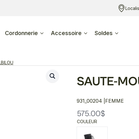
Locali
Cordonnerie
Accessoire
Soldes
LBILOU
SAUTE-MO
931_00204 |
FEMME
575.00
$
COULEUR