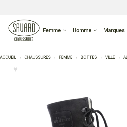
Femme
Homme
Marques
ACCUEIL
CHAUSSURES
FEMME
BOTTES
VILLE
A
♥︎