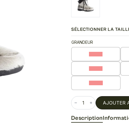
SÉLECTIONNER LA TAILL
GRANDEUR
36 (C)
39 (C)
42 (C)
quantité
de
AJOUTER 
Albilou
Description
Informat