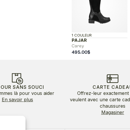
1 COULEUR
PAJAR
Carey
495.00
$
TOUR SANS SOUCI
CARTE CADEA
mmes là pour vous aider
Offrez-leur exactement 
En savoir plus
veulent avec une carte ca
chaussures
Magasiner