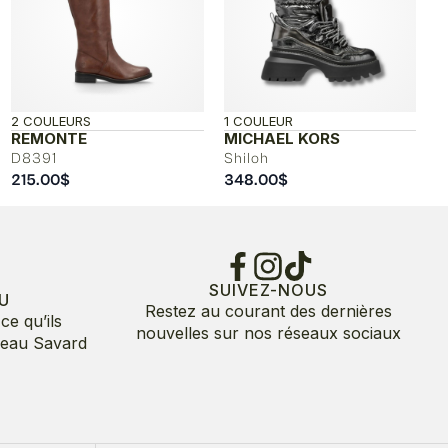
2 COULEURS
1 COULEUR
REMONTE
MICHAEL KORS
D8391
Shiloh
215.00
$
348.00
$
SUIVEZ-NOUS
U
Restez au courant des dernières
ce qu’ils
nouvelles sur nos réseaux sociaux
deau Savard