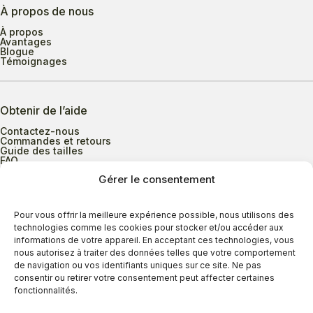
À propos de nous
À propos
Avantages
Blogue
Témoignages
Obtenir de l’aide
Contactez-nous
Commandes et retours
Guide des tailles
FAQ
Gérer le consentement
Heures d’ouverture
Pour vous offrir la meilleure expérience possible, nous utilisons des
technologies comme les cookies pour stocker et/ou accéder aux
informations de votre appareil. En acceptant ces technologies, vous
Lundi au mercredi
9h00 à 17h30
nous autorisez à traiter des données telles que votre comportement
Jeudi
9h00 à 20h00
de navigation ou vos identifiants uniques sur ce site. Ne pas
consentir ou retirer votre consentement peut affecter certaines
Vendredi
9h00 à 18h00
fonctionnalités.
Samedi
9h00 à 17h00