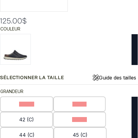
125.00
$
COULEUR
Guide des tailles
SÉLECTIONNER LA TAILLE
GRANDEUR
40 (C)
41 (C)
42 (C)
43 (C)
44 (C)
45 (C)