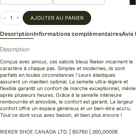
quantité
de
AJOUTER AU PANIER
B0760
Description
Informations complémentaires
Avis 
Description
Conçus avec amour, ces sabots bleus Rieker incarnent le
caractère à chaque pas. Simples et modernes, ils sont
parfaits en toutes circonstances ! Leurs élastiques
assurent un maintien optimal. La semelle ultra-légère et
flexible garantit un confort de marche exceptionnel, même
après plusieurs heures. Grâce à la semelle intérieure
rembourrée et amovible, le confort est garanti. La largeur
confort offre un espace généreux et un bien-être accru.
Tout ce dont vous avez besoin, et bien plus encore !
RIEKER SHOE CANADA LTD. | B0760 | 260_00008