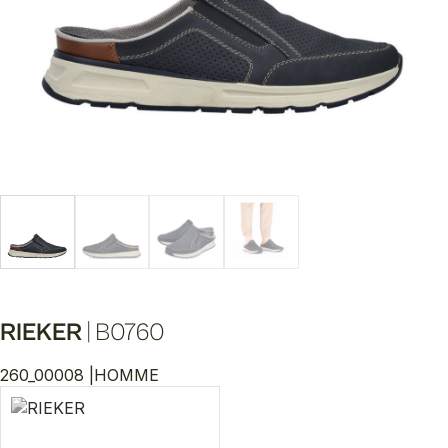
RIEKER
|
B0760
260_00008 |
HOMME