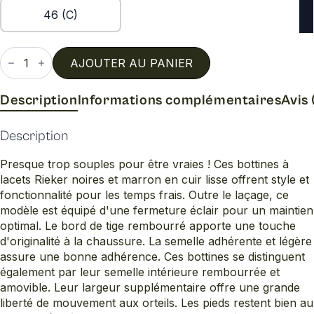
46 (C)
quantité
de
AJOUTER AU PANIER
B3343
Description
Informations complémentaires
Avis 
Description
Presque trop souples pour être vraies ! Ces bottines à
lacets Rieker noires et marron en cuir lisse offrent style et
fonctionnalité pour les temps frais. Outre le laçage, ce
modèle est équipé d'une fermeture éclair pour un maintien
optimal. Le bord de tige rembourré apporte une touche
d'originalité à la chaussure. La semelle adhérente et légère
assure une bonne adhérence. Ces bottines se distinguent
également par leur semelle intérieure rembourrée et
amovible. Leur largeur supplémentaire offre une grande
liberté de mouvement aux orteils. Les pieds restent bien au