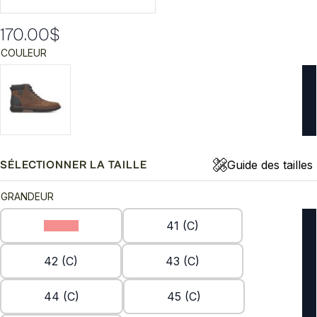
170.00
$
COULEUR
Guide des tailles
SÉLECTIONNER LA TAILLE
GRANDEUR
40 (C)
41 (C)
42 (C)
43 (C)
44 (C)
45 (C)