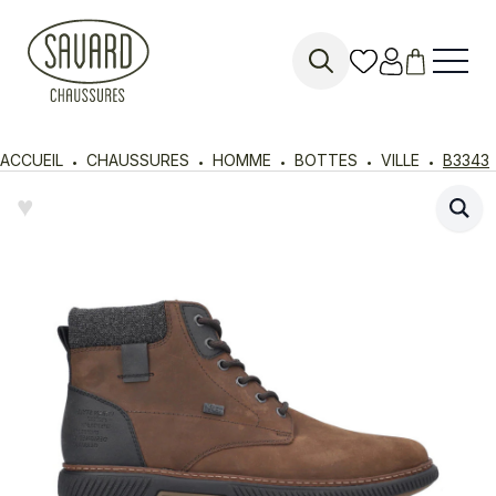
Search
for:
ACCUEIL
CHAUSSURES
HOMME
BOTTES
VILLE
B3343
♥︎