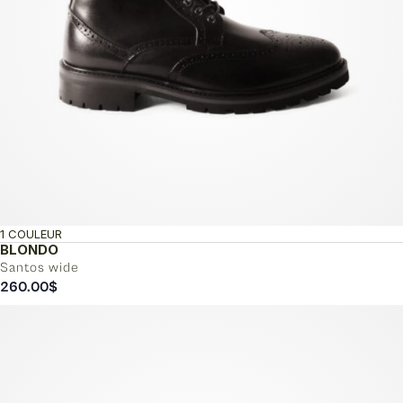
1 COULEUR
BLONDO
Santos wide
260.00
$