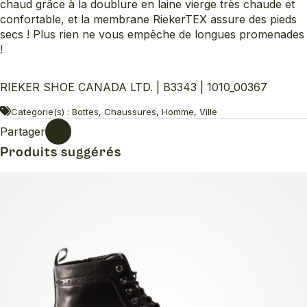
chaud grâce à la doublure en laine vierge très chaude et
confortable, et la membrane RiekerTEX assure des pieds
secs ! Plus rien ne vous empêche de longues promenades
!
RIEKER SHOE CANADA LTD. | B3343 | 1010_00367
Categorie(s) : Bottes, Chaussures, Homme, Ville
Partager
Produits suggérés