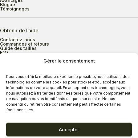
Avantages
Blogue
Témoignages
Obtenir de l’aide
Contactez-nous
Commandes et retours
Guide des tailles
FAQ
Gérer le consentement
Heures d’ouverture
Pour vous offrir la meilleure expérience possible, nous utilisons des
technologies comme les cookies pour stocker et/ou accéder aux
informations de votre appareil. En acceptant ces technologies, vous
Lundi au mercredi
9h00 à 17h30
nous autorisez à traiter des données telles que votre comportement
Jeudi
9h00 à 20h00
de navigation ou vos identifiants uniques sur ce site. Ne pas
consentir ou retirer votre consentement peut affecter certaines
Vendredi
9h00 à 18h00
fonctionnalités.
Samedi
9h00 à 17h00
Dimanche
11h00 à 16h30
Accepter