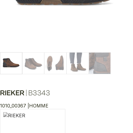
RIEKER
|
B3343
1010_00367 |
HOMME