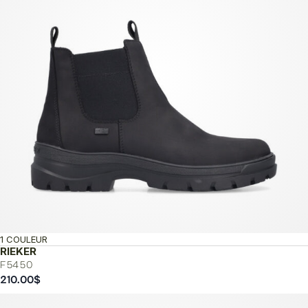
1 COULEUR
RIEKER
F5450
210.00
$