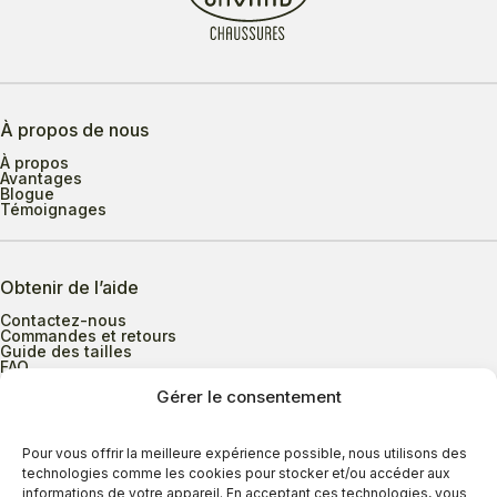
À propos de nous
À propos
Avantages
Blogue
Témoignages
Obtenir de l’aide
Contactez-nous
Commandes et retours
Guide des tailles
FAQ
Gérer le consentement
Heures d’ouverture
Pour vous offrir la meilleure expérience possible, nous utilisons des
technologies comme les cookies pour stocker et/ou accéder aux
informations de votre appareil. En acceptant ces technologies, vous
Lundi au mercredi
9h00 à 17h30