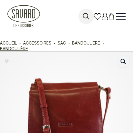
Search
for:
ACCUEIL
ACCESSOIRES
SAC
BANDOULIERE
BANDOULIÈRE
♥︎