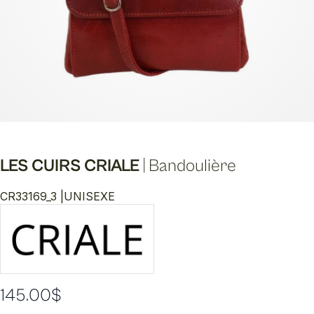
LES CUIRS CRIALE
|
Bandoulière
CR33169_3 |
UNISEXE
145.00
$