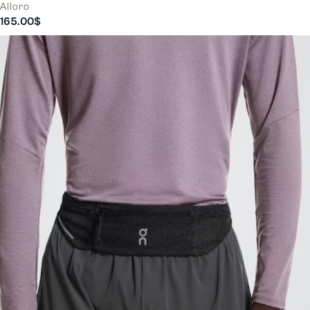
Alloro
165.00
$