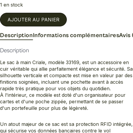
1 en stock
AJOUTER AU PANIER
Description
Informations complémentaires
Avis 
Description
Le sac à main Criale, modèle 33169, est un accessoire en
cuir véritable qui allie parfaitement élégance et sécurité. Sa
silhouette verticale et compacte est mise en valeur par des
finitions soignées, incluant une pochette avant à accès
rapide très pratique pour vos objets du quotidien.
À l'intérieur, ce modèle est doté d'un organisateur pour
cartes et d'une poche zippée, permettant de se passer
d'un portefeuille pour plus de légèreté.
Un atout majeur de ce sac est sa protection RFID intégrée,
qui sécurise vos données bancaires contre le vol