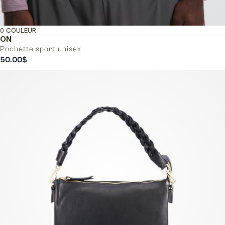
0 COULEUR
ON
Pochette sport unisex
50.00
$