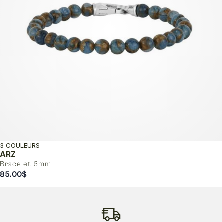
3 COULEURS
ARZ
Bracelet 6mm
85.00
$