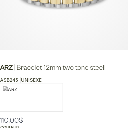
ARZ
|
Bracelet 12mm two tone steell
ASB245 |
UNISEXE
110.00
$
COULEUR