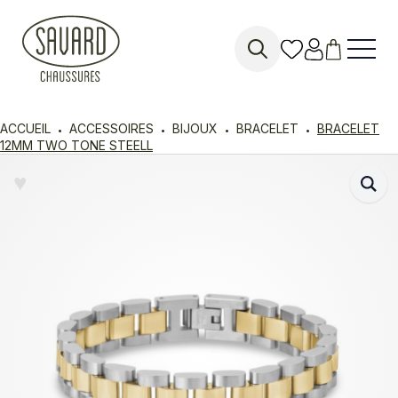
Search
for:
ACCUEIL
ACCESSOIRES
BIJOUX
BRACELET
BRACELET
12MM TWO TONE STEELL
♥︎