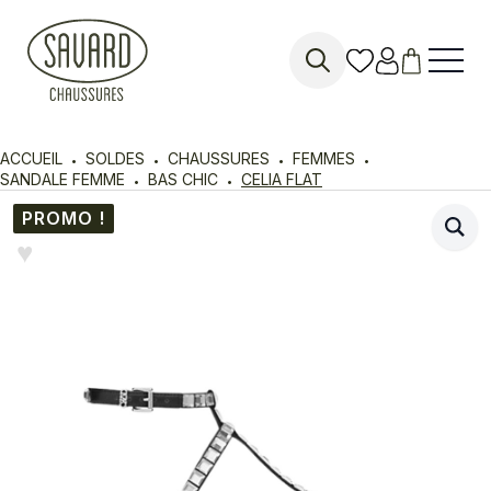
Search
for:
ACCUEIL
SOLDES
CHAUSSURES
FEMMES
SANDALE FEMME
BAS CHIC
CELIA FLAT
PROMO !
♥︎