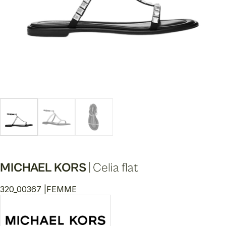
MICHAEL KORS
|
Celia flat
320_00367 |
FEMME