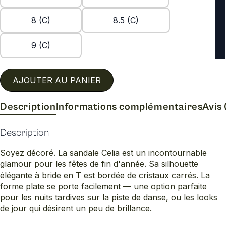
8 (C)
8.5 (C)
9 (C)
AJOUTER AU PANIER
Description
Informations complémentaires
Avis 
Description
Soyez décoré. La sandale Celia est un incontournable
glamour pour les fêtes de fin d'année. Sa silhouette
élégante à bride en T est bordée de cristaux carrés. La
forme plate se porte facilement — une option parfaite
pour les nuits tardives sur la piste de danse, ou les looks
de jour qui désirent un peu de brillance.