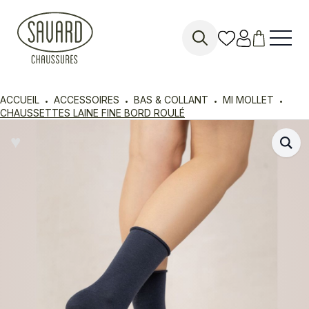
Search
for:
ACCUEIL
ACCESSOIRES
BAS & COLLANT
MI MOLLET
CHAUSSETTES LAINE FINE BORD ROULÉ
♥︎