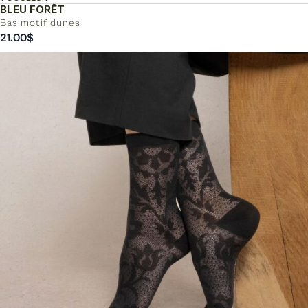
BLEU FORÊT
Bas motif dunes
21.00
$