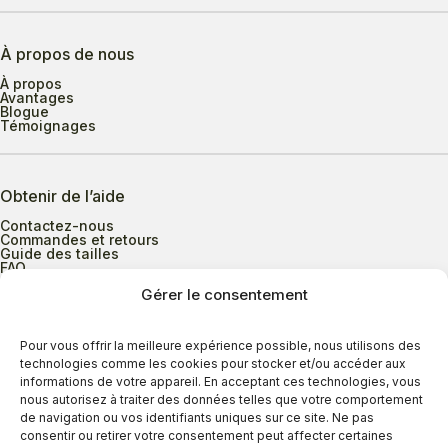
À propos de nous
À propos
Avantages
Blogue
Témoignages
Obtenir de l’aide
Contactez-nous
Commandes et retours
Guide des tailles
FAQ
Gérer le consentement
Heures d’ouverture
Pour vous offrir la meilleure expérience possible, nous utilisons des
technologies comme les cookies pour stocker et/ou accéder aux
informations de votre appareil. En acceptant ces technologies, vous
Lundi au mercredi
9h00 à 17h30
nous autorisez à traiter des données telles que votre comportement
Jeudi
9h00 à 20h00
de navigation ou vos identifiants uniques sur ce site. Ne pas
consentir ou retirer votre consentement peut affecter certaines
Vendredi
9h00 à 18h00