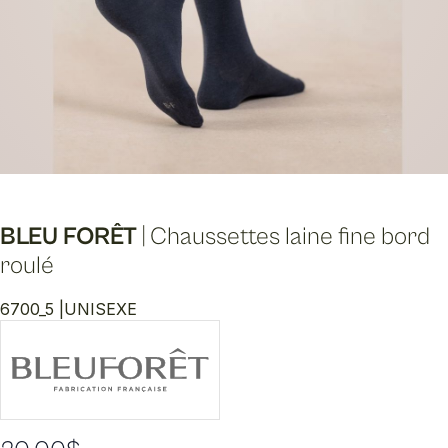
BLEU FORÊT
|
Chaussettes laine fine bord
roulé
6700_5 |
UNISEXE