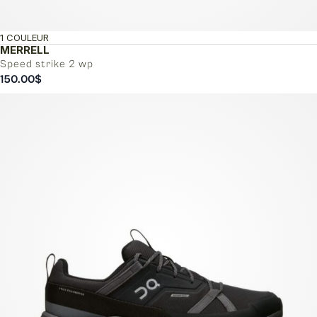
1 COULEUR
MERRELL
Speed strike 2 wp
150.00
$