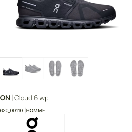
ON
|
Cloud 6 wp
630_00110 |
HOMME