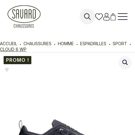
Search
for:
ACCUEIL
CHAUSSURES
HOMME
ESPADRILLES
SPORT
CLOUD 6 WP
PROMO !
♥︎