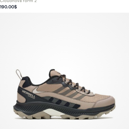
Cloudnova form 2
190.00
$