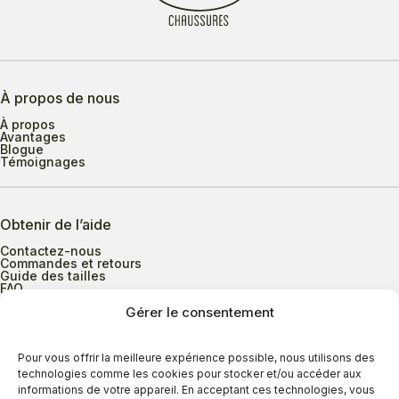
À propos de nous
À propos
Avantages
Blogue
Témoignages
Obtenir de l’aide
Contactez-nous
Commandes et retours
Guide des tailles
FAQ
Gérer le consentement
Heures d’ouverture
Pour vous offrir la meilleure expérience possible, nous utilisons des
technologies comme les cookies pour stocker et/ou accéder aux
informations de votre appareil. En acceptant ces technologies, vous
Lundi au mercredi
9h00 à 17h30