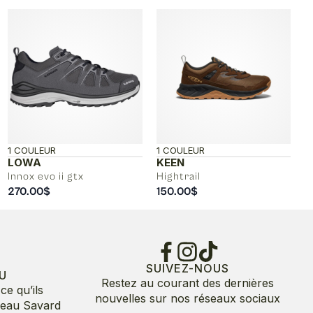
1 COULEUR
1 COULEUR
LOWA
KEEN
Innox evo ii gtx
Hightrail
270.00
$
150.00
$
SUIVEZ-NOUS
U
Restez au courant des dernières
ce qu’ils
nouvelles sur nos réseaux sociaux
deau Savard