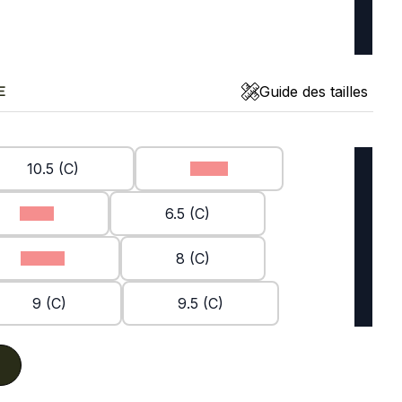
Guide des tailles
E
10.5 (C)
11 (C)
6 (C)
6.5 (C)
7.5 (C)
8 (C)
9 (C)
9.5 (C)