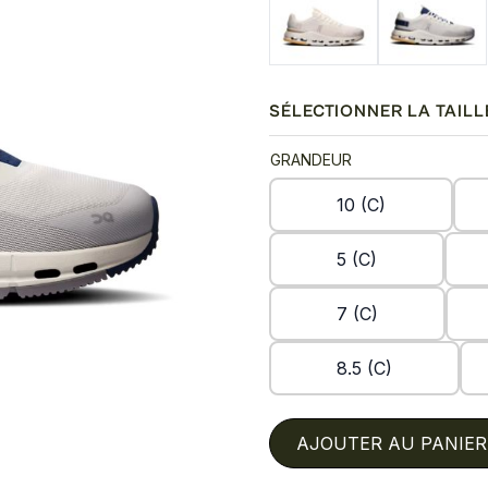
SÉLECTIONNER LA TAILL
GRANDEUR
10 (C)
5 (C)
7 (C)
8.5 (C)
AJOUTER AU PANIER