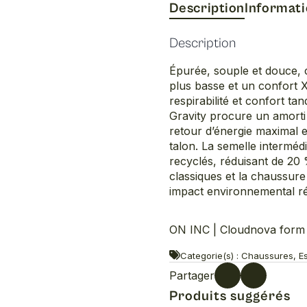
Description
Informat
Description
Épurée, souple et douce, c
plus basse et un confort 
respirabilité et confort t
Gravity procure un amorti
retour d’énergie maximal et
talon. La semelle interméd
recyclés, réduisant de 20
classiques et la chaussure
impact environnemental ré
ON INC | Cloudnova form 
Categorie(s) : Chaussures, E
Partager
Produits suggérés