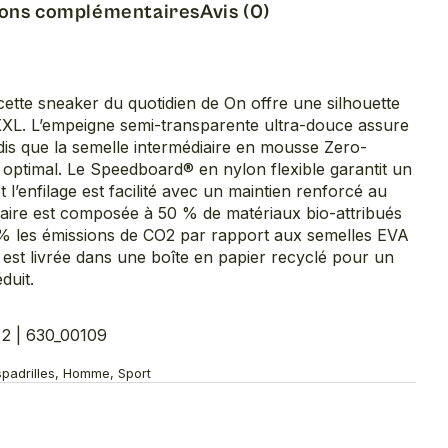
ions complémentaires
Avis (0)
ette sneaker du quotidien de On offre une silhouette
XXL. L’empeigne semi-transparente ultra-douce assure
andis que la semelle intermédiaire en mousse Zero-
 optimal. Le Speedboard® en nylon flexible garantit un
 l’enfilage est facilité avec un maintien renforcé au
iaire est composée à 50 % de matériaux bio-attribués
 % les émissions de CO2 par rapport aux semelles EVA
 est livrée dans une boîte en papier recyclé pour un
duit.
2 | 630_00109
spadrilles, Homme, Sport