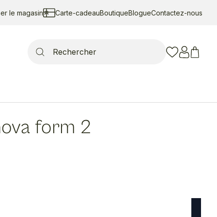
ser le magasin
Carte-cadeau
Boutique
Blogue
Contactez-nous
Search
for:
ova form 2