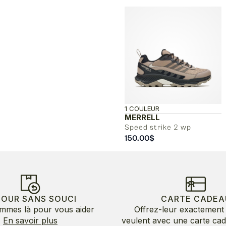
1 COULEUR
MERRELL
Speed strike 2 wp
150.00
$
TOUR SANS SOUCI
CARTE CADEA
mmes là pour vous aider
Offrez-leur exactement 
En savoir plus
veulent avec une carte ca