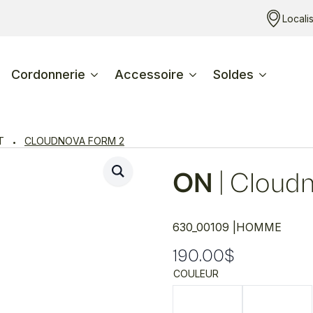
Locali
Cordonnerie
Accessoire
Soldes
T
CLOUDNOVA FORM 2
ON
|
Cloudn
630_00109 |
HOMME
190.00
$
COULEUR