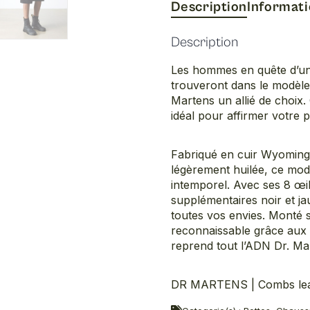
Description
Informat
Description
Les hommes en quête d’un 
trouveront dans le modèl
Martens un allié de choix.
idéal pour affirmer votre p
Fabriqué en cuir Wyoming, u
légèrement huilée, ce modè
intemporel. Avec ses 8 œill
supplémentaires noir et ja
toutes vos envies. Monté s
reconnaissable grâce aux c
reprend tout l’ADN Dr. Ma
DR MARTENS | Combs leat