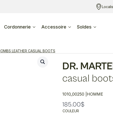
Locali
Cordonnerie
Accessoire
Soldes
COMBS LEATHER CASUAL BOOTS
DR. MART
casual boot
1010_00250 |
HOMME
185.00
$
COULEUR