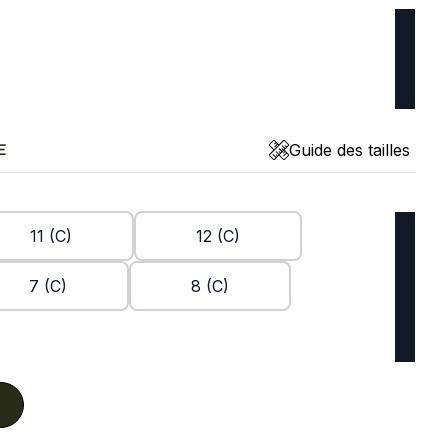
Guide des tailles
E
11 (C)
12 (C)
7 (C)
8 (C)