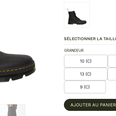
SÉLECTIONNER LA TAILL
GRANDEUR
10 (C)
13 (C)
9 (C)
AJOUTER AU PANIER