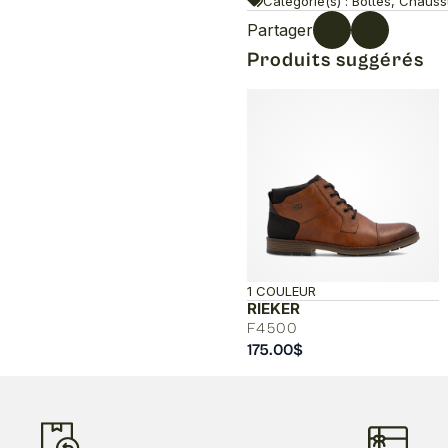
Categorie(s) : Bottes, Chaus
Partager
Produits suggérés
1 COULEUR
RIEKER
F4500
175.00
$