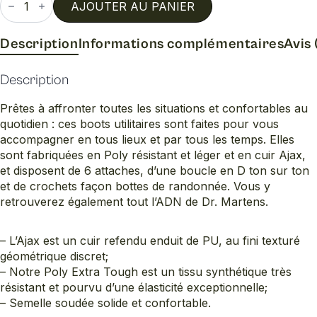
de
AJOUTER AU PANIER
Combs
w
Description
Informations complémentaires
Avis 
Description
Prêtes à affronter toutes les situations et confortables au
quotidien : ces boots utilitaires sont faites pour vous
accompagner en tous lieux et par tous les temps. Elles
sont fabriquées en Poly résistant et léger et en cuir Ajax,
et disposent de 6 attaches, d’une boucle en D ton sur ton
et de crochets façon bottes de randonnée. Vous y
retrouverez également tout l’ADN de Dr. Martens.
– L’Ajax est un cuir refendu enduit de PU, au fini texturé
géométrique discret;
– Notre Poly Extra Tough est un tissu synthétique très
résistant et pourvu d’une élasticité exceptionnelle;
– Semelle soudée solide et confortable.