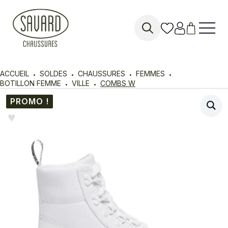
Search
for:
ACCUEIL
SOLDES
CHAUSSURES
FEMMES
BOTILLON FEMME
VILLE
COMBS W
PROMO !
♥︎