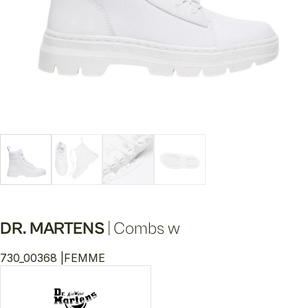
DR. MARTENS
|
Combs w
730_00368 |
FEMME