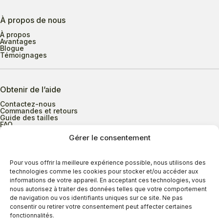
À propos de nous
À propos
Avantages
Blogue
Témoignages
Obtenir de l’aide
Contactez-nous
Commandes et retours
Guide des tailles
FAQ
Gérer le consentement
Heures d’ouverture
Pour vous offrir la meilleure expérience possible, nous utilisons des
technologies comme les cookies pour stocker et/ou accéder aux
informations de votre appareil. En acceptant ces technologies, vous
Lundi au mercredi
9h00 à 17h30
nous autorisez à traiter des données telles que votre comportement
Jeudi
9h00 à 20h00
de navigation ou vos identifiants uniques sur ce site. Ne pas
consentir ou retirer votre consentement peut affecter certaines
Vendredi
9h00 à 18h00
fonctionnalités.