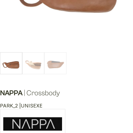
NAPPA
|
Crossbody
PARK_2 |
UNISEXE