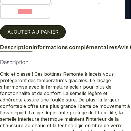
42 (C)
AJOUTER AU PANIER
Description
Informations complémentaires
Avis 
Description
Chic et classe ! Ces bottines Remonte à lacets vous
protègeront des températures glaciales. Le laçage
s'harmonise avec la fermeture éclair pour plus de
fonctionnalité et de confort. La semelle légère et
adhérente assure une foulée sûre. De plus, la largeur
confortable offre une plus grande liberté de mouvement à
l'avant-pied. La tige déperlante protège de l'humidité, la
semelle intérieure thermique maintient l'intérieur de la
chaussure au chaud et la technologie en fibre de verre