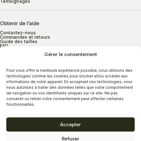
Témoignages
Obtenir de l’aide
Contactez-nous
Commandes et retours
Guide des tailles
FAQ
Gérer le consentement
Heures d’ouverture
Pour vous offrir la meilleure expérience possible, nous utilisons des
technologies comme les cookies pour stocker et/ou accéder aux
informations de votre appareil. En acceptant ces technologies, vous
Lundi au mercredi
9h00 à 17h30
nous autorisez à traiter des données telles que votre comportement
Jeudi
9h00 à 20h00
de navigation ou vos identifiants uniques sur ce site. Ne pas
consentir ou retirer votre consentement peut affecter certaines
Vendredi
9h00 à 18h00
fonctionnalités.
Samedi
9h00 à 17h00
Dimanche
11h00 à 16h30
Accepter
Refuser