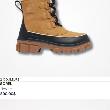
2 COULEURS
SOREL
Tivoli v
200.00
$