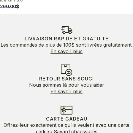
Ice kim 6.0
260.00
$
LIVRAISON RAPIDE ET GRATUITE
Les commandes de plus de 100$ sont livrées gratuitement.
En savoir plus
RETOUR SANS SOUCI
Nous sommes là pour vous aider
En savoir plus
CARTE CADEAU
Offrez-leur exactement ce qu’ils veulent avec une carte
cadeau Savard chaussures