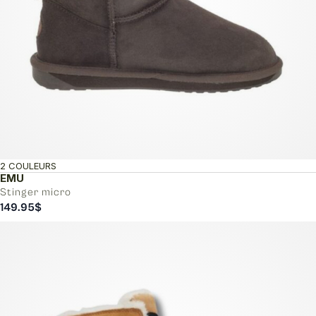
2 COULEURS
EMU
Stinger micro
149.95
$