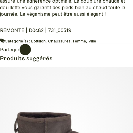
assure une adhérence optimale. La doublure chaude et
douillette vous garantit des pieds bien au chaud toute la
journée. Le véganisme peut être aussi élégant !
REMONTE | D0c82 | 731_00519
Categorie(s) : Bottillon, Chaussures, Femme, Ville
Partager
Produits suggérés