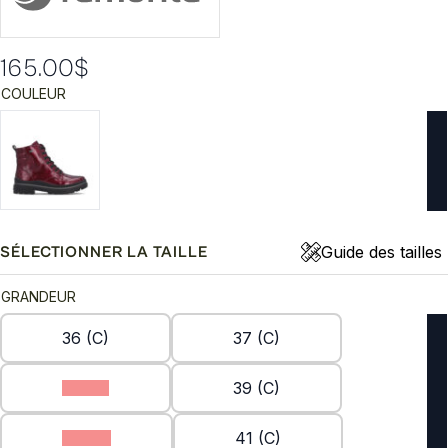
165.00
$
COULEUR
Guide des tailles
SÉLECTIONNER LA TAILLE
GRANDEUR
36 (C)
37 (C)
38 (C)
39 (C)
40 (C)
41 (C)