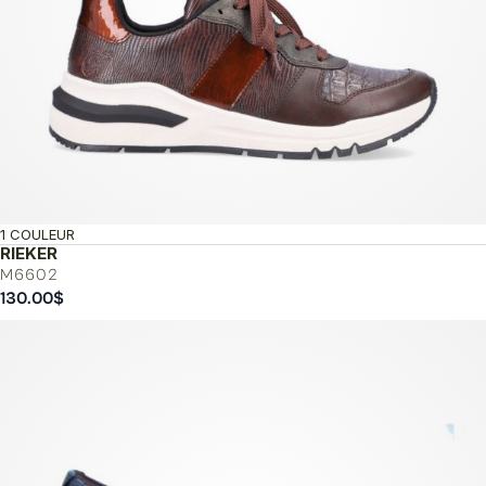
1 COULEUR
RIEKER
M6602
130.00
$