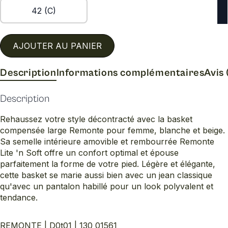
42 (C)
AJOUTER AU PANIER
Description
Informations complémentaires
Avis 
Description
Rehaussez votre style décontracté avec la basket
compensée large Remonte pour femme, blanche et beige.
Sa semelle intérieure amovible et rembourrée Remonte
Lite 'n Soft offre un confort optimal et épouse
parfaitement la forme de votre pied. Légère et élégante,
cette basket se marie aussi bien avec un jean classique
qu'avec un pantalon habillé pour un look polyvalent et
tendance.
REMONTE | D0t01 | 130_01561