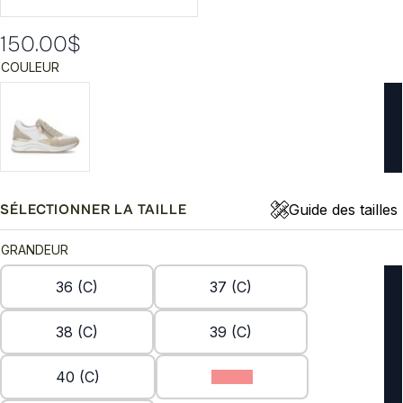
150.00
$
COULEUR
Guide des tailles
SÉLECTIONNER LA TAILLE
GRANDEUR
36 (C)
37 (C)
38 (C)
39 (C)
40 (C)
41 (C)