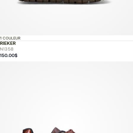
1 COULEUR
RIEKER
N1358
150.00
$