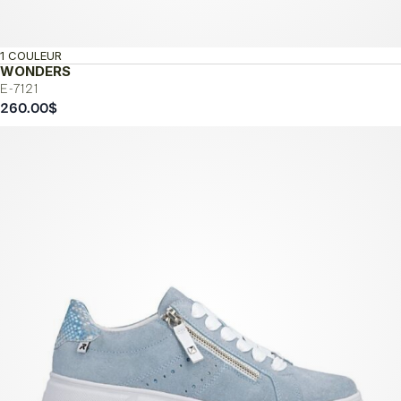
1 COULEUR
WONDERS
E-7121
260.00
$