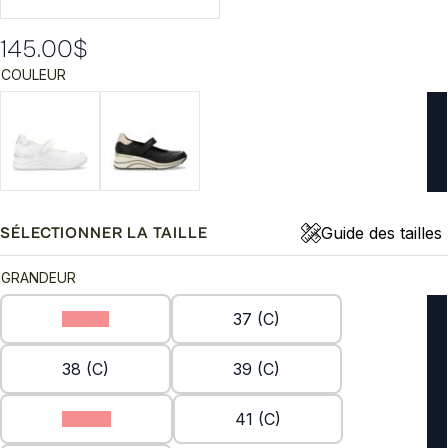
145.00
$
COULEUR
Guide des tailles
SÉLECTIONNER LA TAILLE
GRANDEUR
36 (C)
37 (C)
38 (C)
39 (C)
40 (C)
41 (C)