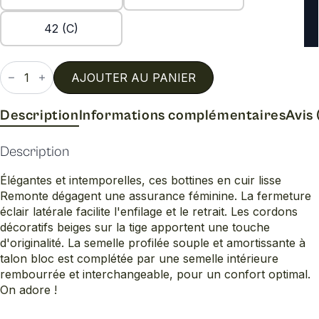
42 (C)
quantité
de
AJOUTER AU PANIER
D0v71
Description
Informations complémentaires
Avis 
Description
Élégantes et intemporelles, ces bottines en cuir lisse
Remonte dégagent une assurance féminine. La fermeture
éclair latérale facilite l'enfilage et le retrait. Les cordons
décoratifs beiges sur la tige apportent une touche
d'originalité. La semelle profilée souple et amortissante à
talon bloc est complétée par une semelle intérieure
rembourrée et interchangeable, pour un confort optimal.
On adore !