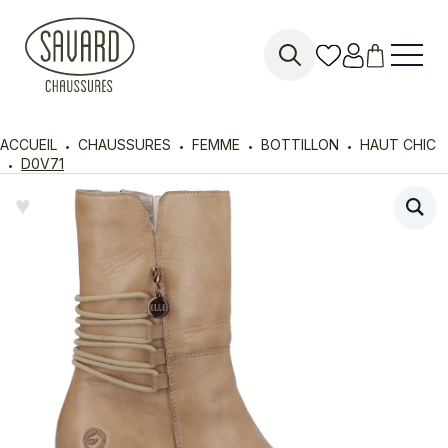
Search
for:
ACCUEIL
CHAUSSURES
FEMME
BOTTILLON
HAUT CHIC
D0V71
♥︎