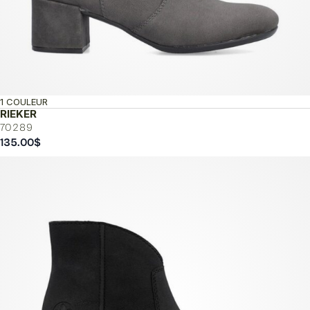
1 COULEUR
RIEKER
70289
135.00
$