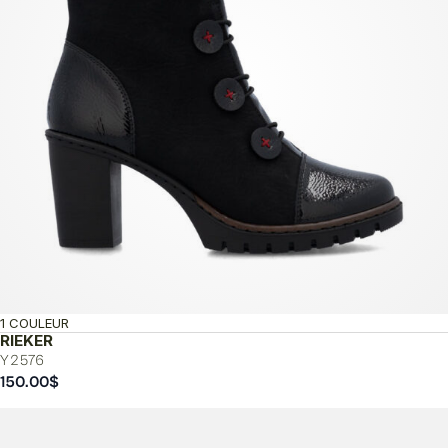
1 COULEUR
RIEKER
Y2576
150.00
$