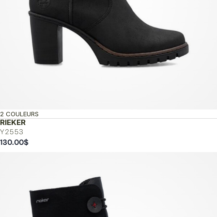
2 COULEURS
RIEKER
Y2553
130.00
$