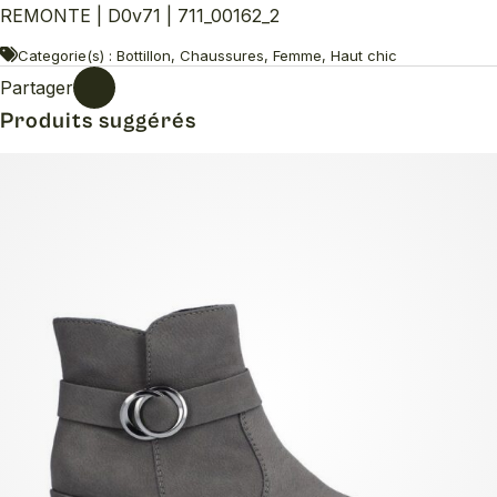
REMONTE | D0v71 | 711_00162_2
Categorie(s) : Bottillon, Chaussures, Femme, Haut chic
Partager
Produits suggérés