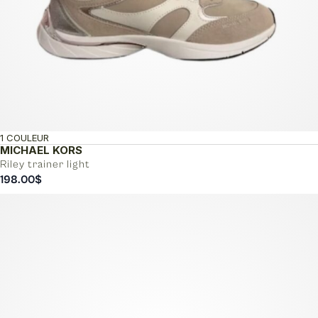
1 COULEUR
MICHAEL KORS
Riley trainer light
198.00
$