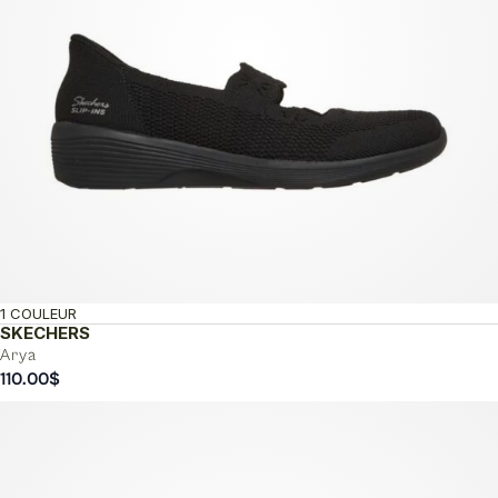
1 COULEUR
SKECHERS
Arya
110.00
$