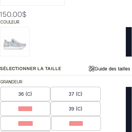
150.00
$
COULEUR
Guide des tailles
SÉLECTIONNER LA TAILLE
GRANDEUR
36 (C)
37 (C)
38 (C)
39 (C)
40 (C)
41 (C)