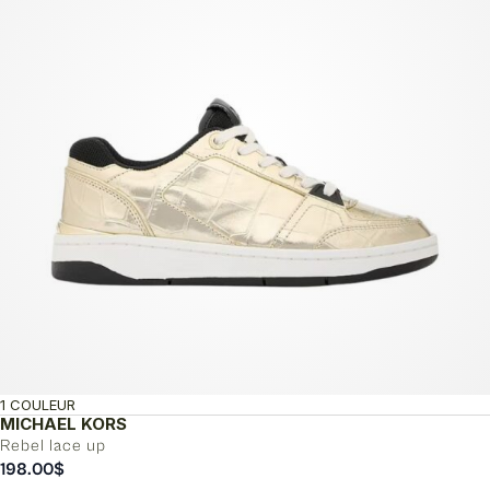
1 COULEUR
MICHAEL KORS
Rebel lace up
198.00
$