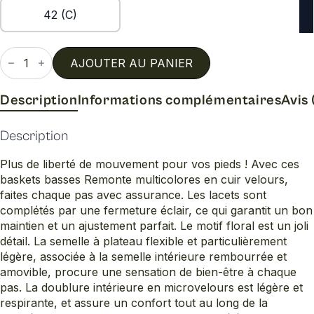
42 (C)
quantité
de
AJOUTER AU PANIER
D1326
Description
Informations complémentaires
Avis 
Description
Plus de liberté de mouvement pour vos pieds ! Avec ces
baskets basses Remonte multicolores en cuir velours,
faites chaque pas avec assurance. Les lacets sont
complétés par une fermeture éclair, ce qui garantit un bon
maintien et un ajustement parfait. Le motif floral est un joli
détail. La semelle à plateau flexible et particulièrement
légère, associée à la semelle intérieure rembourrée et
amovible, procure une sensation de bien-être à chaque
pas. La doublure intérieure en microvelours est légère et
respirante, et assure un confort tout au long de la