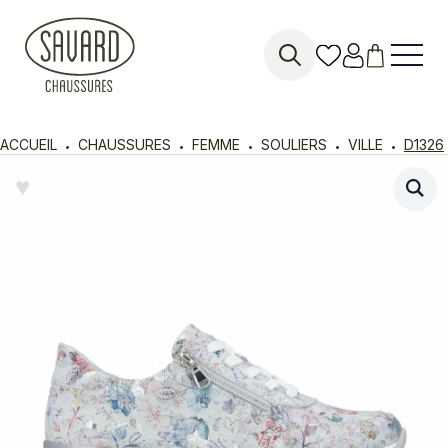
Search
for:
ACCUEIL
CHAUSSURES
FEMME
SOULIERS
VILLE
D1326
♥︎