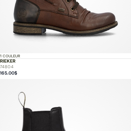
1 COULEUR
RIEKER
74804
165.00
$