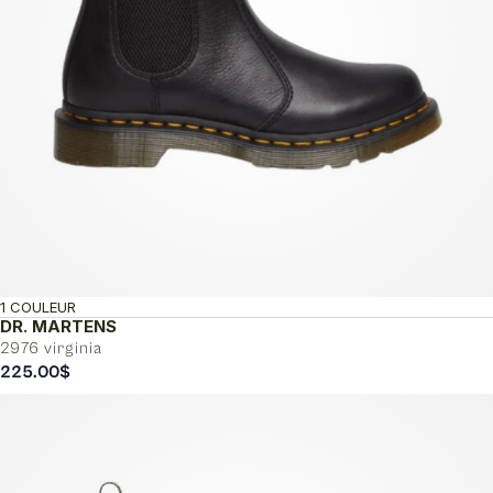
1 COULEUR
DR. MARTENS
2976 virginia
225.00
$