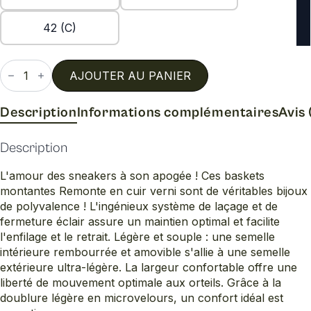
42 (C)
quantité
de
AJOUTER AU PANIER
D1c72
Description
Informations complémentaires
Avis 
Description
L'amour des sneakers à son apogée ! Ces baskets
montantes Remonte en cuir verni sont de véritables bijoux
de polyvalence ! L'ingénieux système de laçage et de
fermeture éclair assure un maintien optimal et facilite
l'enfilage et le retrait. Légère et souple : une semelle
intérieure rembourrée et amovible s'allie à une semelle
extérieure ultra-légère. La largeur confortable offre une
liberté de mouvement optimale aux orteils. Grâce à la
doublure légère en microvelours, un confort idéal est