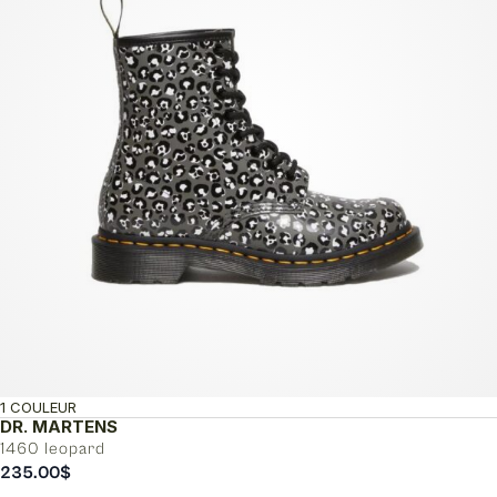
1 COULEUR
DR. MARTENS
1460 leopard
235.00
$