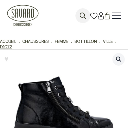
Search
for:
ACCUEIL
CHAUSSURES
FEMME
BOTTILLON
VILLE
D1C72
♥︎