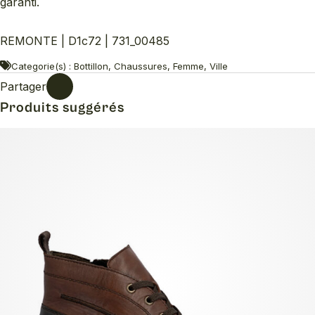
garanti.
REMONTE | D1c72 | 731_00485
Categorie(s) : Bottillon, Chaussures, Femme, Ville
Partager
Produits suggérés