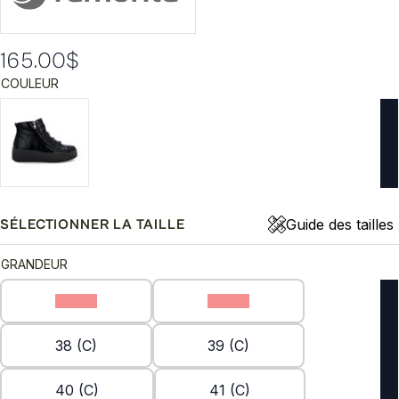
165.00
$
COULEUR
Guide des tailles
SÉLECTIONNER LA TAILLE
GRANDEUR
36 (C)
37 (C)
38 (C)
39 (C)
40 (C)
41 (C)