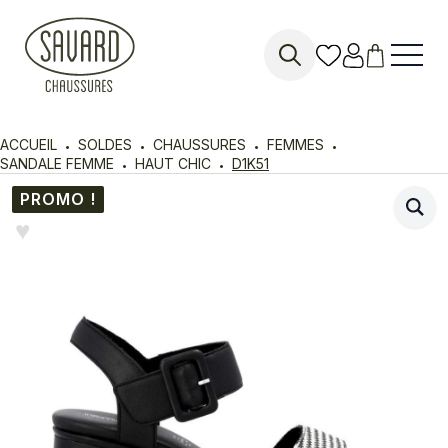
Search
for:
ACCUEIL
SOLDES
CHAUSSURES
FEMMES
SANDALE FEMME
HAUT CHIC
D1K51
PROMO !
♥︎