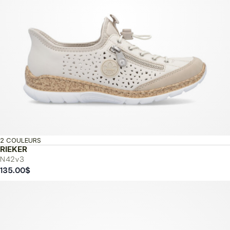
2 COULEURS
RIEKER
N42v3
135.00
$