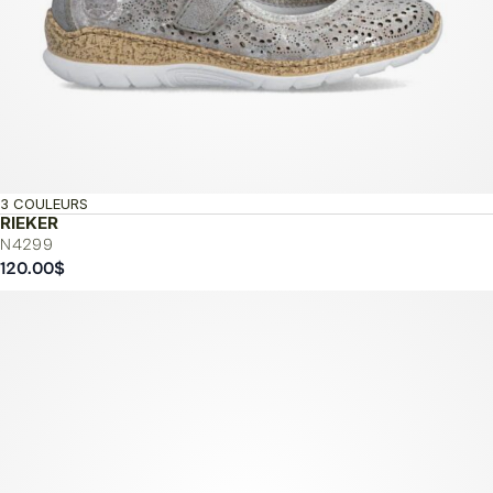
3 COULEURS
RIEKER
N4299
120.00
$