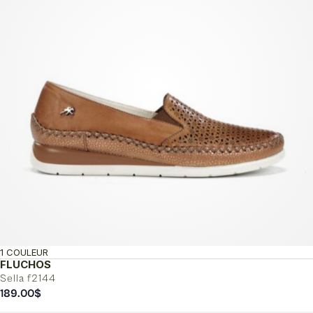
1 COULEUR
FLUCHOS
Sella f2144
189.00
$