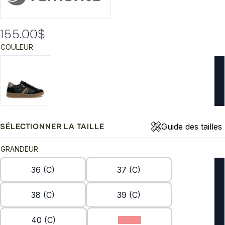
155.00
$
COULEUR
Guide des tailles
SÉLECTIONNER LA TAILLE
GRANDEUR
36 (C)
37 (C)
38 (C)
39 (C)
40 (C)
41 (C)