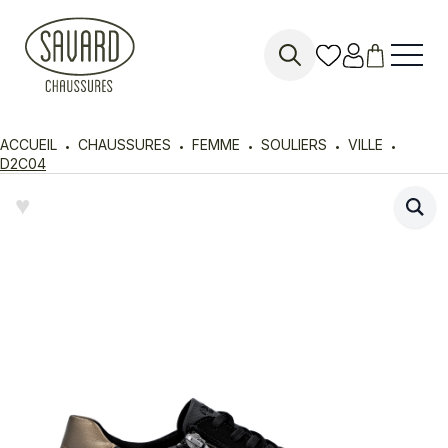
Search
for:
ACCUEIL
CHAUSSURES
FEMME
SOULIERS
VILLE
D2C04
♥︎