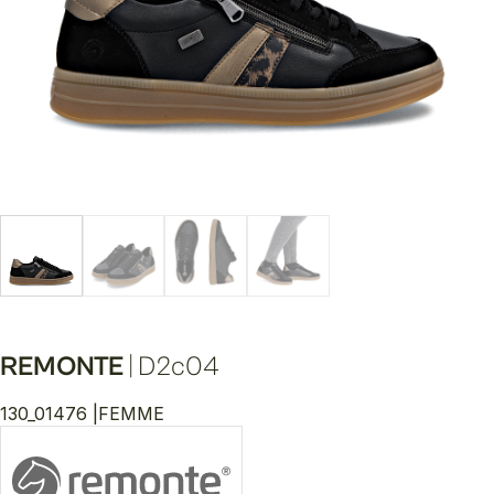
REMONTE
|
D2c04
130_01476 |
FEMME