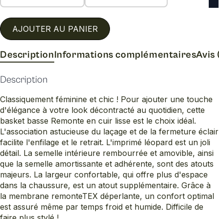
AJOUTER AU PANIER
Description
Informations complémentaires
Avis 
Description
Classiquement féminine et chic ! Pour ajouter une touche
d'élégance à votre look décontracté au quotidien, cette
basket basse Remonte en cuir lisse est le choix idéal.
L'association astucieuse du laçage et de la fermeture éclair
facilite l'enfilage et le retrait. L'imprimé léopard est un joli
détail. La semelle intérieure rembourrée et amovible, ainsi
que la semelle amortissante et adhérente, sont des atouts
majeurs. La largeur confortable, qui offre plus d'espace
dans la chaussure, est un atout supplémentaire. Grâce à
la membrane remonteTEX déperlante, un confort optimal
est assuré même par temps froid et humide. Difficile de
faire plus stylé !