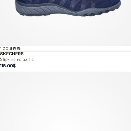
1 COULEUR
SKECHERS
Slip-ins relax fit
115.00
$