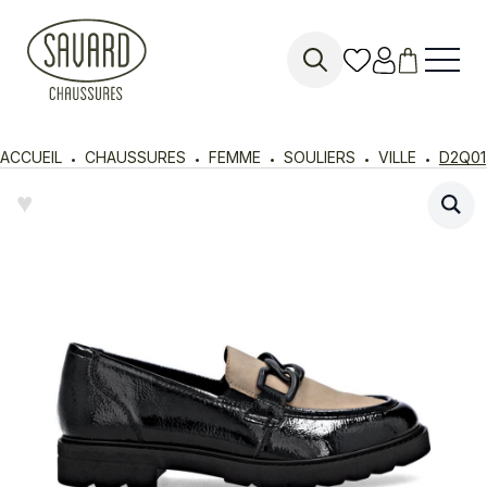
Search
for:
ACCUEIL
CHAUSSURES
FEMME
SOULIERS
VILLE
D2Q01
♥︎