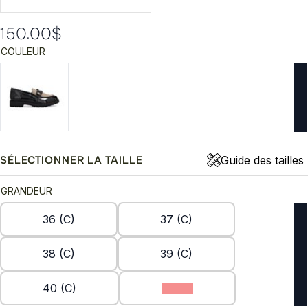
150.00
$
COULEUR
Guide des tailles
SÉLECTIONNER LA TAILLE
GRANDEUR
36 (C)
37 (C)
38 (C)
39 (C)
40 (C)
41 (C)