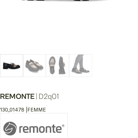
REMONTE
|
D2q01
130_01478 |
FEMME