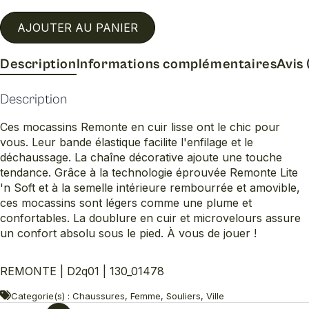
AJOUTER AU PANIER
Description
Informations complémentaires
Avis 
Description
Ces mocassins Remonte en cuir lisse ont le chic pour
vous. Leur bande élastique facilite l'enfilage et le
déchaussage. La chaîne décorative ajoute une touche
tendance. Grâce à la technologie éprouvée Remonte Lite
'n Soft et à la semelle intérieure rembourrée et amovible,
ces mocassins sont légers comme une plume et
confortables. La doublure en cuir et microvelours assure
un confort absolu sous le pied. À vous de jouer !
REMONTE | D2q01 | 130_01478
Categorie(s) : Chaussures, Femme, Souliers, Ville