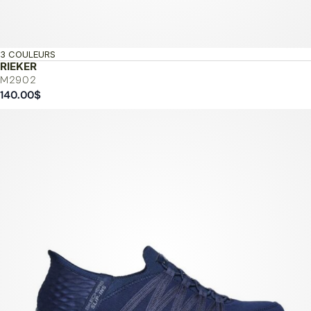
3 COULEURS
RIEKER
M2902
140.00
$