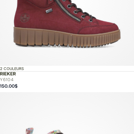
2 COULEURS
RIEKER
Y6104
150.00
$