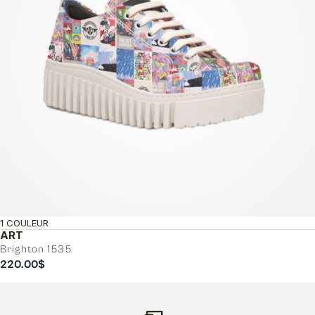
1 COULEUR
ART
Brighton 1535
220.00
$