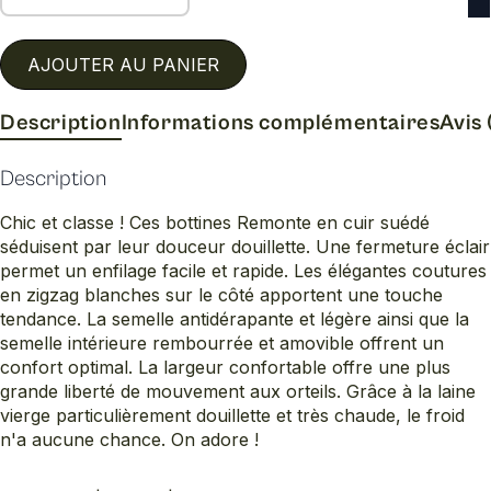
AJOUTER AU PANIER
Description
Informations complémentaires
Avis 
Description
Chic et classe ! Ces bottines Remonte en cuir suédé
séduisent par leur douceur douillette. Une fermeture éclair
permet un enfilage facile et rapide. Les élégantes coutures
en zigzag blanches sur le côté apportent une touche
tendance. La semelle antidérapante et légère ainsi que la
semelle intérieure rembourrée et amovible offrent un
confort optimal. La largeur confortable offre une plus
grande liberté de mouvement aux orteils. Grâce à la laine
vierge particulièrement douillette et très chaude, le froid
n'a aucune chance. On adore !