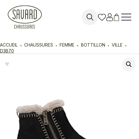
Search
for:
ACCUEIL
CHAUSSURES
FEMME
BOTTILLON
VILLE
D3B70
♥︎