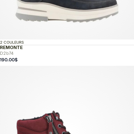
2 COULEURS
REMONTE
D2b74
190.00
$