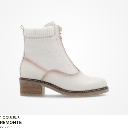
170.00$.
102.00$.
1 COULEUR
REMONTE