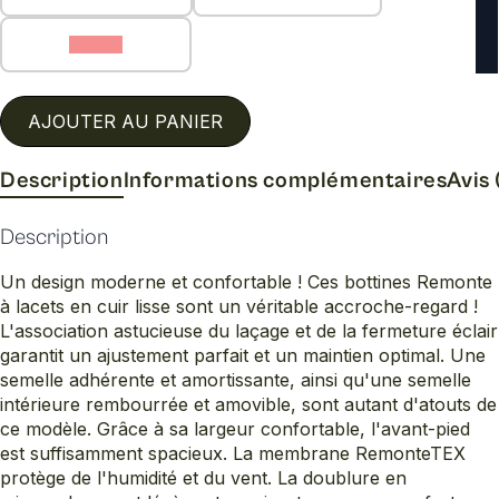
42 (C)
AJOUTER AU PANIER
Description
Informations complémentaires
Avis 
Description
Un design moderne et confortable ! Ces bottines Remonte
à lacets en cuir lisse sont un véritable accroche-regard !
L'association astucieuse du laçage et de la fermeture éclair
garantit un ajustement parfait et un maintien optimal. Une
semelle adhérente et amortissante, ainsi qu'une semelle
intérieure rembourrée et amovible, sont autant d'atouts de
ce modèle. Grâce à sa largeur confortable, l'avant-pied
est suffisamment spacieux. La membrane RemonteTEX
protège de l'humidité et du vent. La doublure en