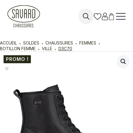
Search
for:
ACCUEIL
SOLDES
CHAUSSURES
FEMMES
BOTILLON FEMME
VILLE
D3C70
PROMO !
♥︎