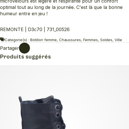
microvelours est légère et respirante pour un confort
optimal tout au long de la journée. C'est là que la bonne
humeur entre en jeu !
REMONTE | D3c70 | 731_00526
Categorie(s) : Botillon femme, Chaussures, Femmes, Soldes, Ville
Partager
Produits suggérés