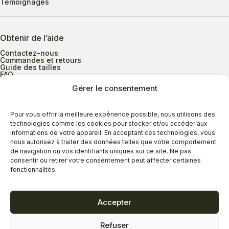
Témoignages
Obtenir de l’aide
Contactez-nous
Commandes et retours
Guide des tailles
FAQ
Gérer le consentement
Heures d’ouverture
Pour vous offrir la meilleure expérience possible, nous utilisons des
technologies comme les cookies pour stocker et/ou accéder aux
informations de votre appareil. En acceptant ces technologies, vous
Lundi au mercredi
9h00 à 17h30
nous autorisez à traiter des données telles que votre comportement
Jeudi
9h00 à 20h00
de navigation ou vos identifiants uniques sur ce site. Ne pas
consentir ou retirer votre consentement peut affecter certaines
Vendredi
9h00 à 18h00
fonctionnalités.
Samedi
9h00 à 17h00
Dimanche
11h00 à 16h30
Accepter
Refuser