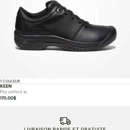
1 COULEUR
KEEN
Ptc oxford w
170.00
$
LIVRAISON RAPIDE ET GRATUITE