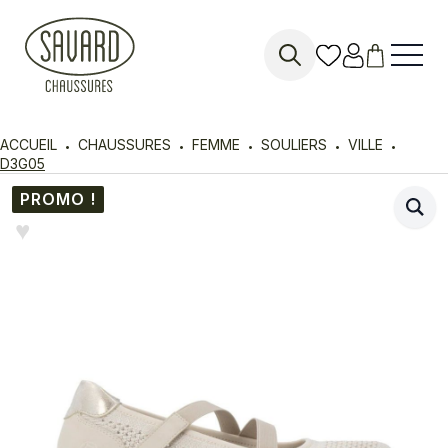
Search
for:
ACCUEIL
CHAUSSURES
FEMME
SOULIERS
VILLE
D3G05
PROMO !
♥︎