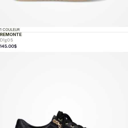
1 COULEUR
REMONTE
D1g05
145.00
$