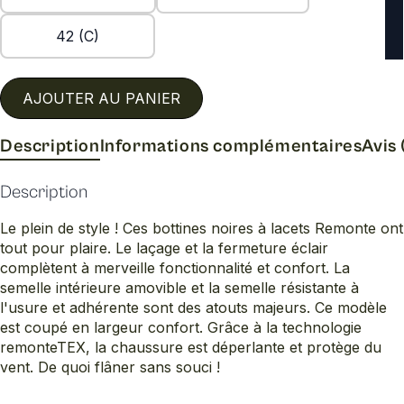
42 (C)
AJOUTER AU PANIER
Description
Informations complémentaires
Avis 
Description
Le plein de style ! Ces bottines noires à lacets Remonte ont
tout pour plaire. Le laçage et la fermeture éclair
complètent à merveille fonctionnalité et confort. La
semelle intérieure amovible et la semelle résistante à
l'usure et adhérente sont des atouts majeurs. Ce modèle
est coupé en largeur confort. Grâce à la technologie
remonteTEX, la chaussure est déperlante et protège du
vent. De quoi flâner sans souci !