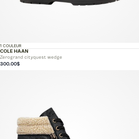
1 COULEUR
COLE HAAN
Zerogrand cityquest wedge
300.00
$