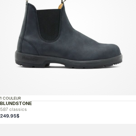
1 COULEUR
BLUNDSTONE
587 classics
249.95
$