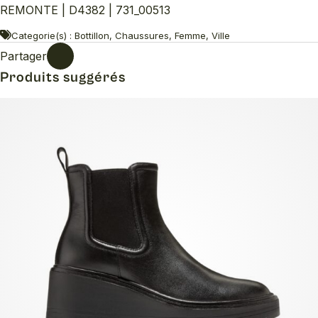
REMONTE | D4382 | 731_00513
Categorie(s) : Bottillon, Chaussures, Femme, Ville
Partager
Produits suggérés