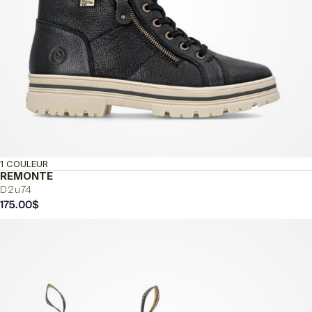
1 COULEUR
REMONTE
D2u74
175.00
$