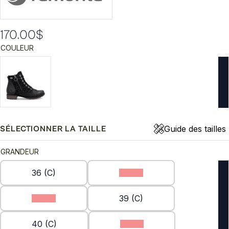
170.00
$
COULEUR
Guide des tailles
SÉLECTIONNER LA TAILLE
GRANDEUR
36 (C)
37 (C)
38 (C)
39 (C)
40 (C)
41 (C)