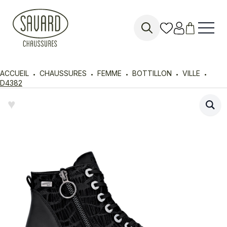
Search
for:
ACCUEIL
CHAUSSURES
FEMME
BOTTILLON
VILLE
D4382
♥︎