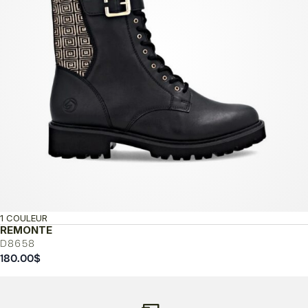
1 COULEUR
REMONTE
D8658
180.00
$