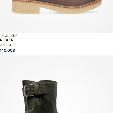
1 COULEUR
RIEKER
Z5050
140.00
$