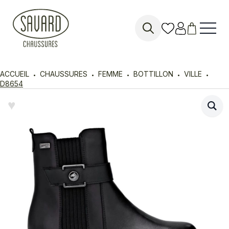
Search
for:
ACCUEIL
CHAUSSURES
FEMME
BOTTILLON
VILLE
D8654
♥︎