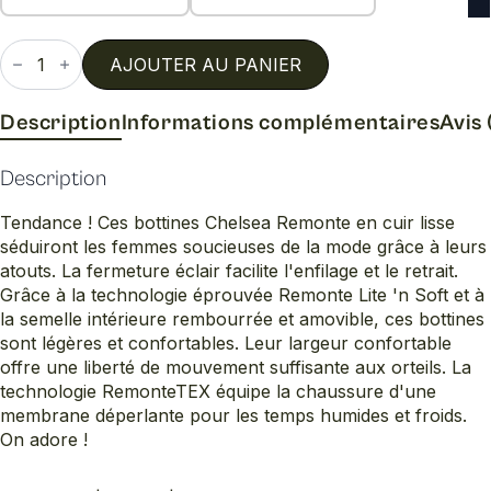
quantité
de
AJOUTER AU PANIER
D8654
Description
Informations complémentaires
Avis 
Description
Tendance ! Ces bottines Chelsea Remonte en cuir lisse
séduiront les femmes soucieuses de la mode grâce à leurs
atouts. La fermeture éclair facilite l'enfilage et le retrait.
Grâce à la technologie éprouvée Remonte Lite 'n Soft et à
la semelle intérieure rembourrée et amovible, ces bottines
sont légères et confortables. Leur largeur confortable
offre une liberté de mouvement suffisante aux orteils. La
technologie RemonteTEX équipe la chaussure d'une
membrane déperlante pour les temps humides et froids.
On adore !