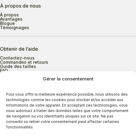
À propos de nous
À propos
Avantages
Blogue
Témoignages
Obtenir de l’aide
Contactez-nous
Commandes et retours
Guide des tailles
FAQ
Gérer le consentement
Heures d’ouverture
Pour vous offrir la meilleure expérience possible, nous utilisons des
technologies comme les cookies pour stocker et/ou accéder aux
informations de votre appareil. En acceptant ces technologies, vous
Lundi au mercredi
9h00 à 17h30
nous autorisez à traiter des données telles que votre comportement
Jeudi
9h00 à 20h00
de navigation ou vos identifiants uniques sur ce site. Ne pas
consentir ou retirer votre consentement peut affecter certaines
Vendredi
9h00 à 18h00
fonctionnalités.
Samedi
9h00 à 17h00