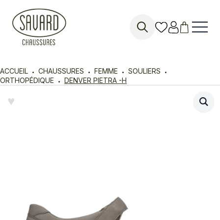
Search
for:
ACCUEIL
CHAUSSURES
FEMME
SOULIERS
ORTHOPÉDIQUE
DENVER PIETRA -H
♥︎