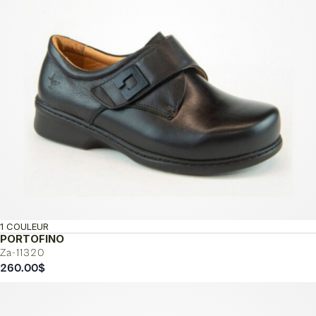
1 COULEUR
PORTOFINO
Za-11320
260.00
$