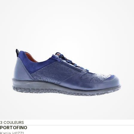
3 COULEURS
PORTOFINO
Katia id1771