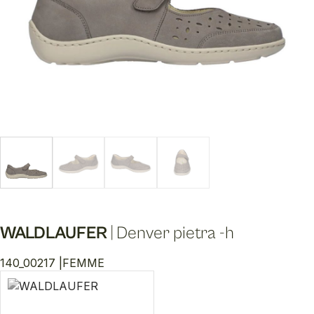
WALDLAUFER
|
Denver pietra -h
140_00217 |
FEMME