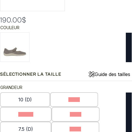
190.00
$
COULEUR
Guide des tailles
SÉLECTIONNER LA TAILLE
GRANDEUR
10 (D)
6 (D)
6.5 (D)
7 (D)
7.5 (D)
8 (D)