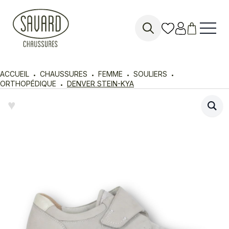
Search
for:
ACCUEIL
CHAUSSURES
FEMME
SOULIERS
ORTHOPÉDIQUE
DENVER STEIN-KYA
♥︎