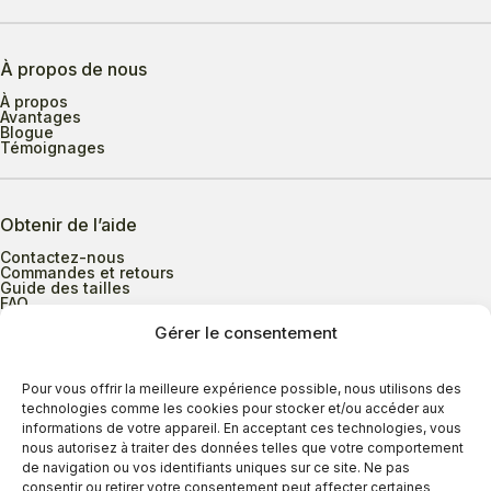
À propos de nous
À propos
Avantages
Blogue
Témoignages
Obtenir de l’aide
Contactez-nous
Commandes et retours
Guide des tailles
FAQ
Gérer le consentement
Heures d’ouverture
Pour vous offrir la meilleure expérience possible, nous utilisons des
technologies comme les cookies pour stocker et/ou accéder aux
informations de votre appareil. En acceptant ces technologies, vous
Lundi au mercredi
9h00 à 17h30
nous autorisez à traiter des données telles que votre comportement
Jeudi
9h00 à 20h00
de navigation ou vos identifiants uniques sur ce site. Ne pas
consentir ou retirer votre consentement peut affecter certaines
Vendredi
9h00 à 18h00