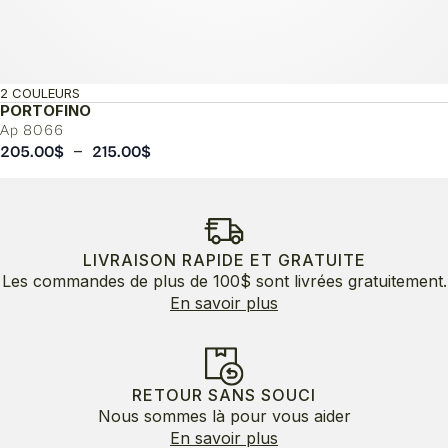
2 COULEURS
PORTOFINO
Ap 8066
Plage
–
205.00
$
215.00
$
de
prix :
205.00$
à
215.00$
LIVRAISON RAPIDE ET GRATUITE
Les commandes de plus de 100$ sont livrées gratuitement.
En savoir plus
RETOUR SANS SOUCI
Nous sommes là pour vous aider
En savoir plus