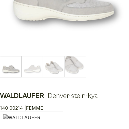
WALDLAUFER
|
Denver stein-kya
140_00214 |
FEMME