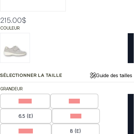
215.00
$
COULEUR
Guide des tailles
SÉLECTIONNER LA TAILLE
GRANDEUR
10 (E)
6 (E)
6.5 (E)
7 (E)
7.5 (E)
8 (E)