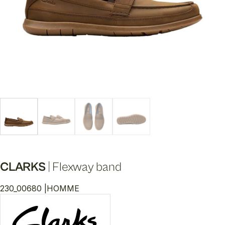
CLARKS
|
Flexway band
230_00680 |
HOMME