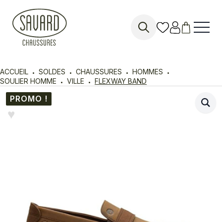
Search
for:
ACCUEIL
SOLDES
CHAUSSURES
HOMMES
SOULIER HOMME
VILLE
FLEXWAY BAND
PROMO !
♥︎