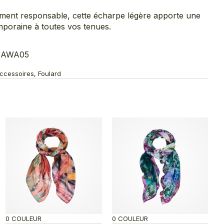
ement responsable, cette écharpe légère apporte une
mporaine à toutes vos tenues.
6SAWA05
ccessoires, Foulard
0 COULEUR
0 COULEUR