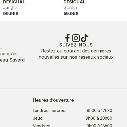
DESIGUAL
DESIGUAL
Jungle
Garden
99.95
$
59.95
$
SUIVEZ-NOUS
U
Restez au courant des dernières
ce qu’ils
nouvelles sur nos réseaux sociaux
deau Savard
Heures d’ouverture
Lundi au mercredi
9h00 à 17h30
Jeudi
9h00 à 20h00
Vendredi
9h00 à 18h00