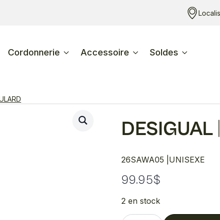
Locali
Cordonnerie
Accessoire
Soldes
ULARD
DESIGUAL
26SAWA05 |
UNISEXE
99.95
$
2 en stock
quantité