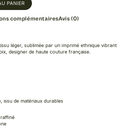
AU PANIER
ions complémentaires
Avis (0)
issu léger, sublimée par un imprimé ethnique vibrant
roix, designer de haute couture française.
é, issu de matériaux durables
raffiné
one