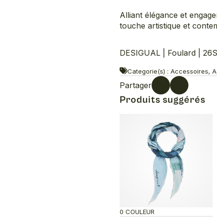
Alliant élégance et engag
touche artistique et conte
DESIGUAL | Foulard | 2
Categorie(s) : Accessoires, A
Partager
Produits suggérés
0 COULEUR