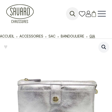
Search
for:
ACCUEIL
ACCESSOIRES
SAC
BANDOULIERE
GIA
♥︎