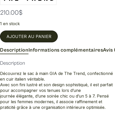
210.00
$
1 en stock
AJOUTER AU PANIER
Description
Informations complémentaires
Avis 
Description
Découvrez le sac à main GIA de The Trend, confectionné
en cuir italien véritable.
Avec son fini lustré et son design sophistiqué, il est parfait
pour accompagner vos tenues lors d’une
journée élégante, d’une soirée chic ou d’un 5 à 7. Pensé
pour les femmes modernes, il associe raffinement et
praticité grâce à une organisation intérieure optimisée.