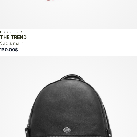
0 COULEUR
THE TREND
Sac a main
150.00
$