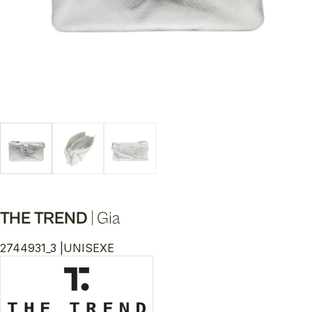
THE TREND
|
Gia
2744931_3 |
UNISEXE