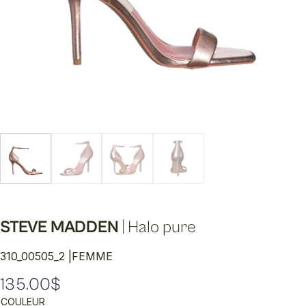
STEVE MADDEN
|
Halo pure
310_00505_2 |
FEMME
135.00
$
COULEUR