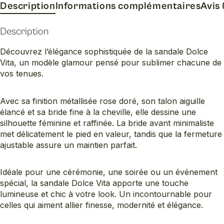
Description
Informations complémentaires
Avis 
Description
Découvrez l’élégance sophistiquée de la sandale Dolce
Vita, un modèle glamour pensé pour sublimer chacune de
vos tenues.
Avec sa finition métallisée rose doré, son talon aiguille
élancé et sa bride fine à la cheville, elle dessine une
silhouette féminine et raffinée. La bride avant minimaliste
met délicatement le pied en valeur, tandis que la fermeture
ajustable assure un maintien parfait.
Idéale pour une cérémonie, une soirée ou un événement
spécial, la sandale Dolce Vita apporte une touche
lumineuse et chic à votre look. Un incontournable pour
celles qui aiment allier finesse, modernité et élégance.