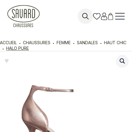
Search
for:
ACCUEIL
CHAUSSURES
FEMME
SANDALES
HAUT CHIC
HALO PURE
♥︎