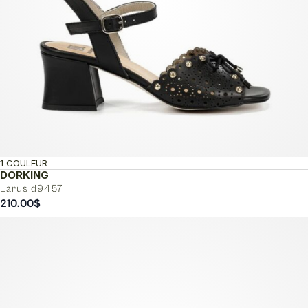
1 COULEUR
DORKING
Larus d9457
210.00
$