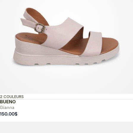
2 COULEURS
BUENO
Gianna
150.00
$