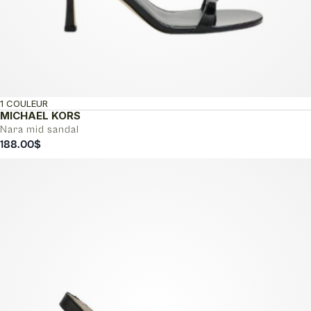
1 COULEUR
MICHAEL KORS
Nara mid sandal
188.00
$