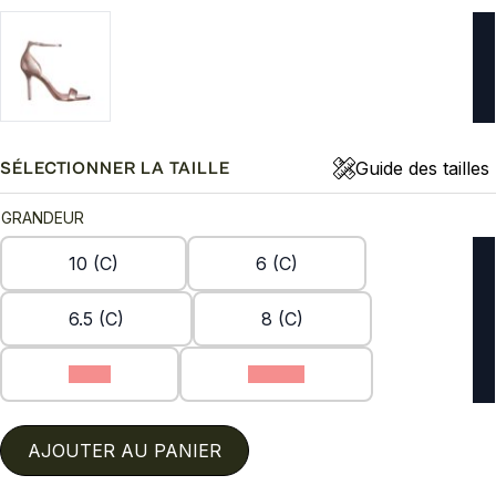
Guide des tailles
SÉLECTIONNER LA TAILLE
GRANDEUR
10 (C)
6 (C)
6.5 (C)
8 (C)
9 (C)
9.5 (C)
AJOUTER AU PANIER