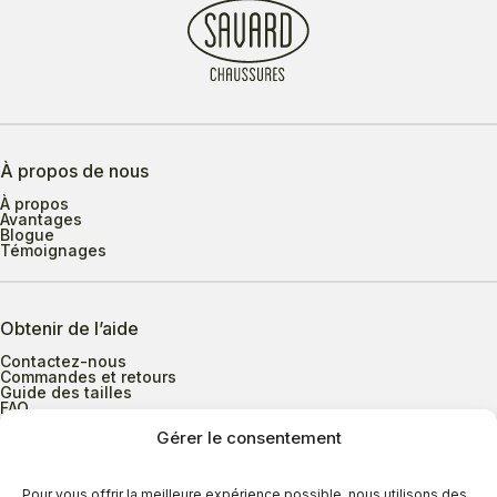
À propos de nous
À propos
Avantages
Blogue
Témoignages
Obtenir de l’aide
Contactez-nous
Commandes et retours
Guide des tailles
FAQ
Gérer le consentement
Heures d’ouverture
Pour vous offrir la meilleure expérience possible, nous utilisons des