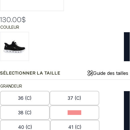
130.00
$
COULEUR
Guide des tailles
SÉLECTIONNER LA TAILLE
GRANDEUR
36 (C)
37 (C)
38 (C)
39 (C)
40 (C)
41 (C)