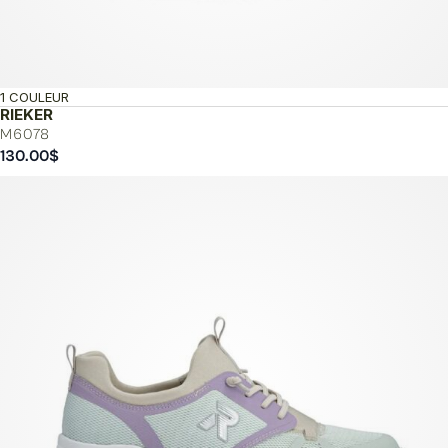
1 COULEUR
RIEKER
M6078
130.00
$