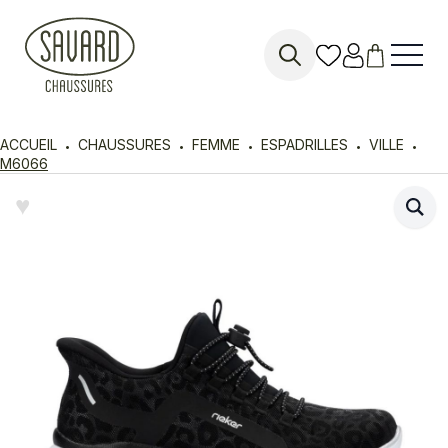
Search
for:
ACCUEIL
CHAUSSURES
FEMME
ESPADRILLES
VILLE
M6066
♥︎