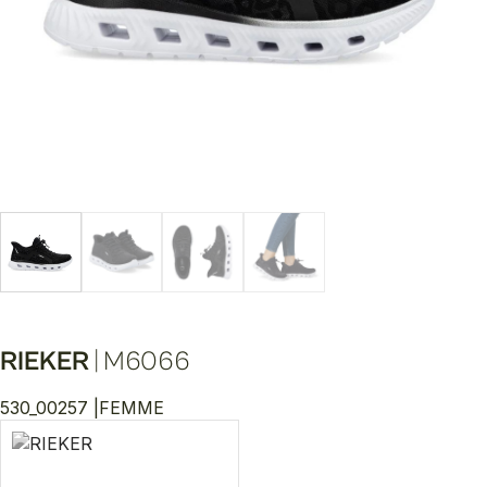
RIEKER
|
M6066
530_00257 |
FEMME