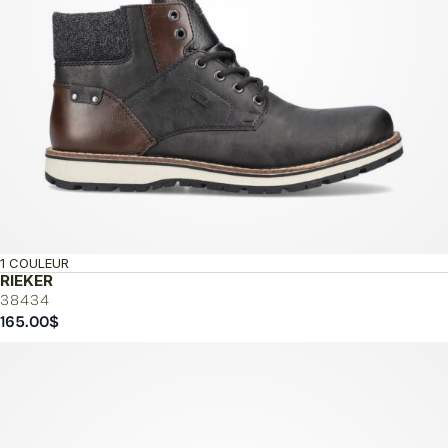
1 COULEUR
RIEKER
38434
165.00
$