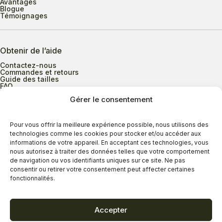
Avantages
Blogue
Témoignages
Obtenir de l’aide
Contactez-nous
Commandes et retours
Guide des tailles
FAQ
Gérer le consentement
Heures d’ouverture
Pour vous offrir la meilleure expérience possible, nous utilisons des
technologies comme les cookies pour stocker et/ou accéder aux
informations de votre appareil. En acceptant ces technologies, vous
Lundi au mercredi
9h00 à 17h30
nous autorisez à traiter des données telles que votre comportement
Jeudi
9h00 à 20h00
de navigation ou vos identifiants uniques sur ce site. Ne pas
consentir ou retirer votre consentement peut affecter certaines
Vendredi
9h00 à 18h00
fonctionnalités.
Samedi
9h00 à 17h00
Dimanche
11h00 à 16h30
Accepter