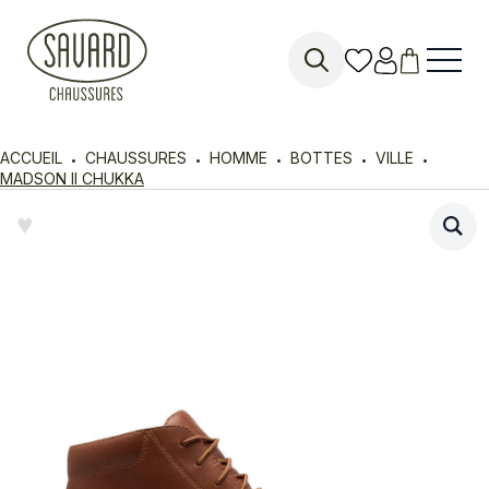
Search
for:
ACCUEIL
CHAUSSURES
HOMME
BOTTES
VILLE
MADSON II CHUKKA
♥︎