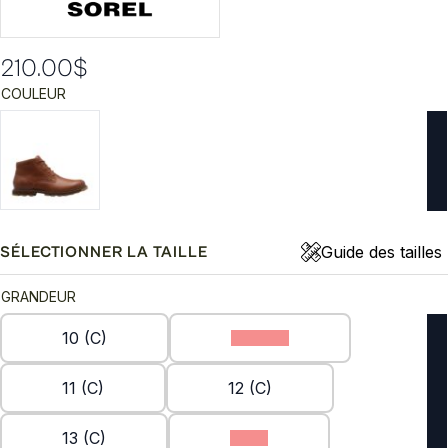
210.00
$
COULEUR
Guide des tailles
SÉLECTIONNER LA TAILLE
GRANDEUR
10 (C)
10.5 (C)
11 (C)
12 (C)
13 (C)
7 (C)