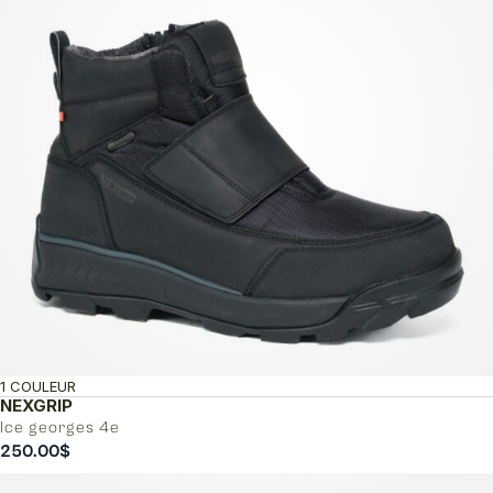
1 COULEUR
NEXGRIP
Ice georges 4e
250.00
$