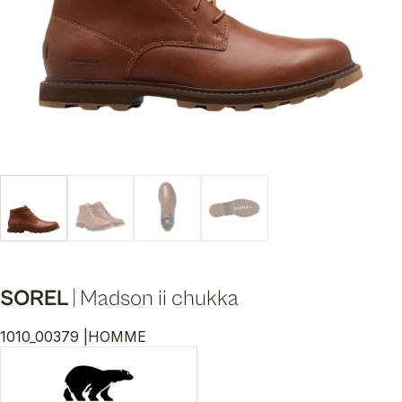
SOREL
|
Madson ii chukka
1010_00379 |
HOMME