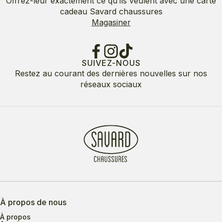
Offrez-leur exactement ce qu’ils veulent avec une carte
cadeau Savard chaussures
Magasiner
SUIVEZ-NOUS
Restez au courant des dernières nouvelles sur nos
réseaux sociaux
À propos de nous
À propos