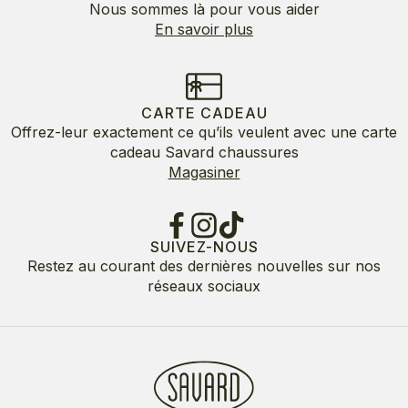
Nous sommes là pour vous aider
En savoir plus
CARTE CADEAU
Offrez-leur exactement ce qu’ils veulent avec une carte
cadeau Savard chaussures
Magasiner
SUIVEZ-NOUS
Restez au courant des dernières nouvelles sur nos
réseaux sociaux