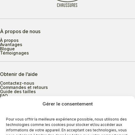
À propos de nous
À propos
Avantages
Blogue
Témoignages
Obtenir de l’aide
Contactez-nous
Commandes et retours
Guide des tailles
FAQ
Gérer le consentement
Heures d’ouverture
Pour vous offrir la meilleure expérience possible, nous utilisons des
technologies comme les cookies pour stocker et/ou accéder aux
informations de votre appareil. En acceptant ces technologies, vous
Lundi au mercredi
9h00 à 17h30