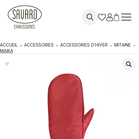
Search
for:
ACCUEIL
ACCESSOIRES
ACCESSOIRES D’HIVER
MITAINE
MAIKA
♥︎