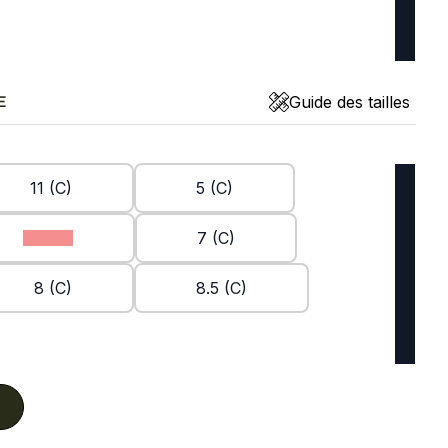
Guide des tailles
E
11 (C)
5 (C)
6.5 (C)
7 (C)
8 (C)
8.5 (C)