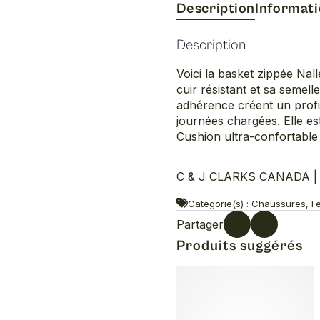
Description
Informat
Description
Voici la basket zippée Nall
cuir résistant et sa semel
adhérence créent un profil
journées chargées. Elle es
Cushion ultra-confortable 
C & J CLARKS CANADA | N
Categorie(s) : Chaussures, Fe
Partager
Produits suggérés