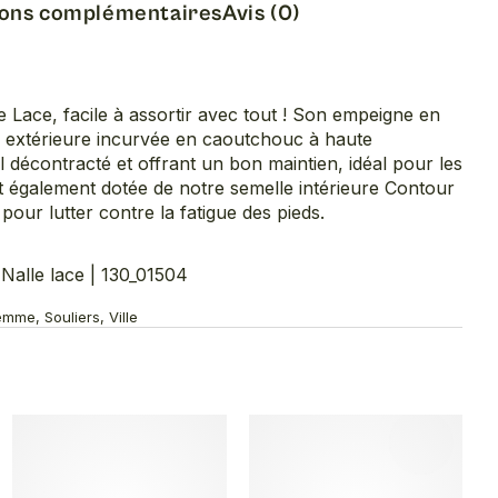
ions complémentaires
Avis (0)
e Lace, facile à assortir avec tout ! Son empeigne en
le extérieure incurvée en caoutchouc à haute
 décontracté et offrant un bon maintien, idéal pour les
t également dotée de notre semelle intérieure Contour
pour lutter contre la fatigue des pieds.
alle lace | 130_01504
mme, Souliers, Ville