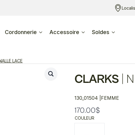
Locali
Cordonnerie
Accessoire
Soldes
NALLE LACE
CLARKS
|
N
130_01504 |
FEMME
170.00
$
COULEUR