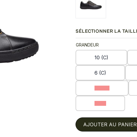
SÉLECTIONNER LA TAILL
GRANDEUR
10 (C)
6 (C)
7.5 (C)
9 (C)
AJOUTER AU PANIER