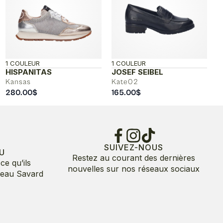
1 COULEUR
1 COULEUR
HISPANITAS
JOSEF SEIBEL
Kansas
Kate02
280.00
$
165.00
$
$
$
SUIVEZ-NOUS
U
Restez au courant des dernières
ce qu’ils
nouvelles sur nos réseaux sociaux
deau Savard