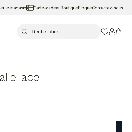
ser le magasin
Carte-cadeau
Boutique
Blogue
Contactez-nous
Search
for:
alle lace