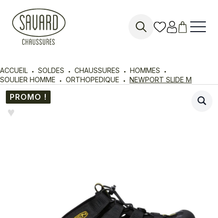
Search
for:
ACCUEIL
SOLDES
CHAUSSURES
HOMMES
SOULIER HOMME
ORTHOPEDIQUE
NEWPORT SLIDE M
PROMO !
♥︎