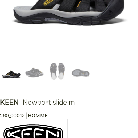
KEEN
|
Newport slide m
260_00012 |
HOMME