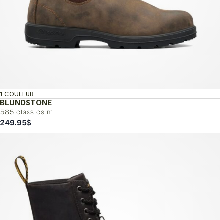
1 COULEUR
BLUNDSTONE
585 classics m
249.95
$