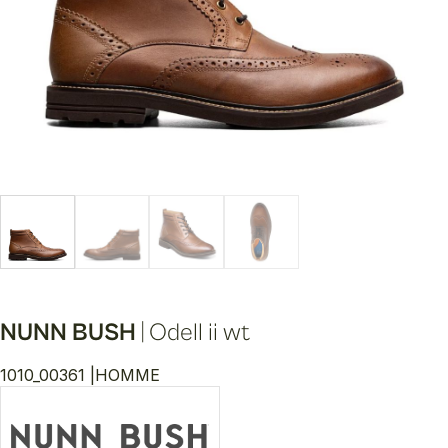
NUNN BUSH
|
Odell ii wt
1010_00361 |
HOMME