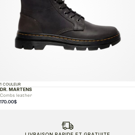
1 COULEUR
DR. MARTENS
Combs leather
170.00
$
LIVRAISON RAPIDE ET GRATUITE