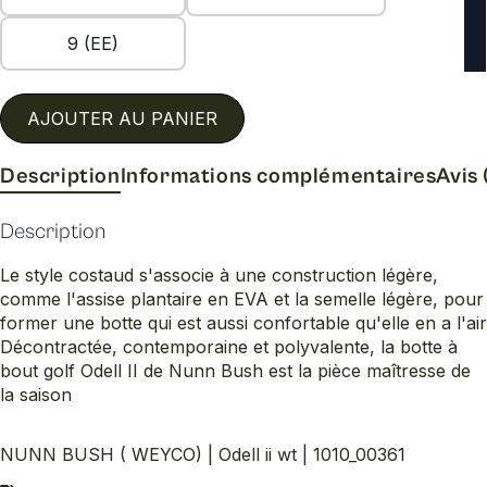
9 (EE)
AJOUTER AU PANIER
Description
Informations complémentaires
Avis 
Description
Le style costaud s'associe à une construction légère,
comme l'assise plantaire en EVA et la semelle légère, pour
former une botte qui est aussi confortable qu'elle en a l'air
Décontractée, contemporaine et polyvalente, la botte à
bout golf Odell II de Nunn Bush est la pièce maîtresse de
la saison
NUNN BUSH ( WEYCO) | Odell ii wt | 1010_00361