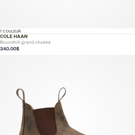
1 COULEUR
COLE HAAN
Roundhill grand chukka
340.00
$