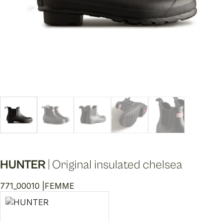
HUNTER
|
Original insulated chelsea
771_00010 |
FEMME