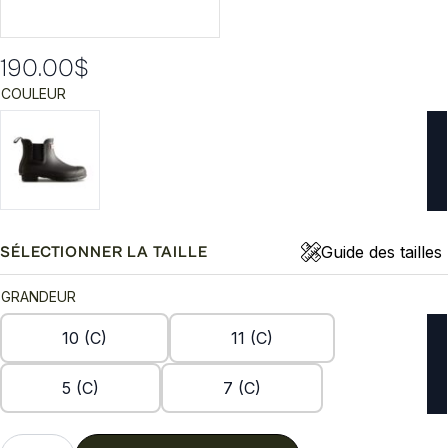
190.00
$
COULEUR
Guide des tailles
SÉLECTIONNER LA TAILLE
GRANDEUR
10 (C)
11 (C)
5 (C)
7 (C)
quantité