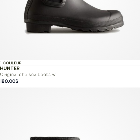
1 COULEUR
HUNTER
Original chelsea boots w
180.00
$