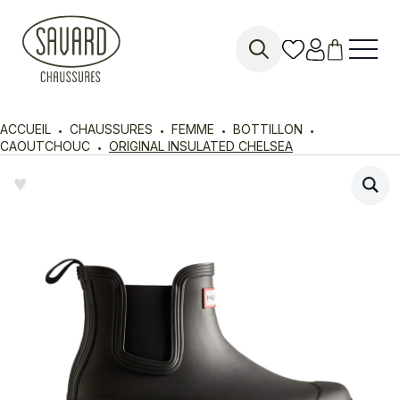
Search
for:
ACCUEIL
CHAUSSURES
FEMME
BOTTILLON
CAOUTCHOUC
ORIGINAL INSULATED CHELSEA
♥︎