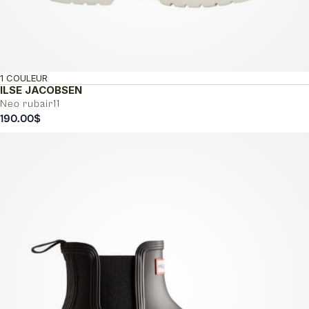
1 COULEUR
ILSE JACOBSEN
Neo rubair11
190.00
$