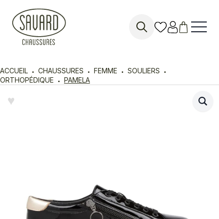
Search
for:
ACCUEIL
CHAUSSURES
FEMME
SOULIERS
ORTHOPÉDIQUE
PAMELA
♥︎