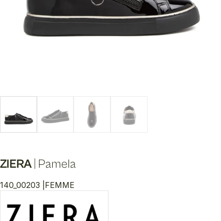
ZIERA
|
Pamela
140_00203 |
FEMME