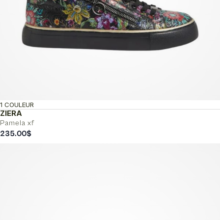
1 COULEUR
ZIERA
Pamela xf
235.00
$