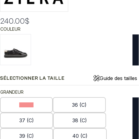
240.00
$
COULEUR
Guide des tailles
SÉLECTIONNER LA TAILLE
GRANDEUR
35 (C)
36 (C)
37 (C)
38 (C)
39 (C)
40 (C)