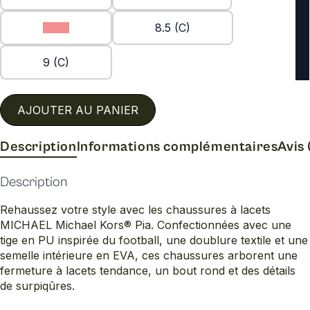
8 (C)
8.5 (C)
9 (C)
AJOUTER AU PANIER
Description
Informations complémentaires
Avis 
Description
Rehaussez votre style avec les chaussures à lacets
MICHAEL Michael Kors® Pia. Confectionnées avec une
tige en PU inspirée du football, une doublure textile et une
semelle intérieure en EVA, ces chaussures arborent une
fermeture à lacets tendance, un bout rond et des détails
de surpiqûres.