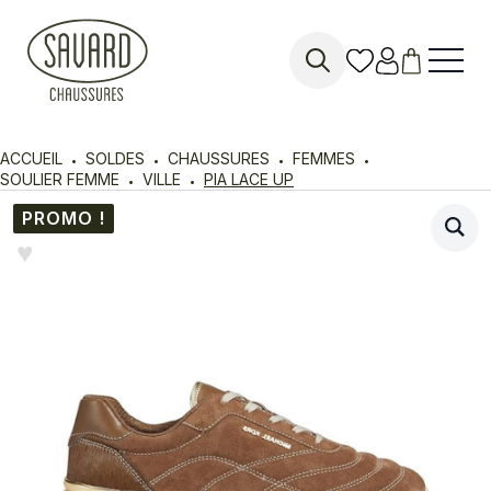
Search
for:
ACCUEIL
SOLDES
CHAUSSURES
FEMMES
SOULIER FEMME
VILLE
PIA LACE UP
PROMO !
♥︎