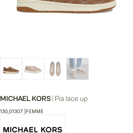
MICHAEL KORS
|
Pia lace up
130_01307 |
FEMME