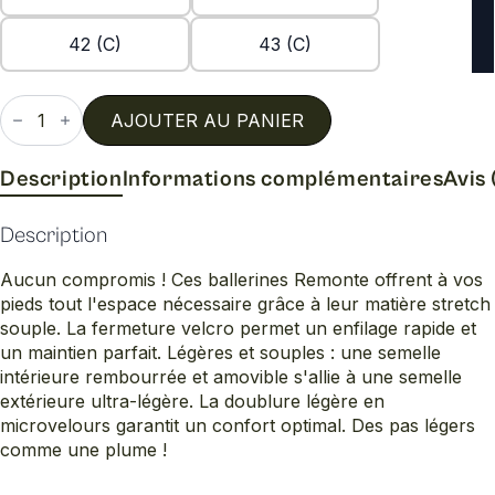
42 (C)
43 (C)
quantité
de
AJOUTER AU PANIER
R3510
Description
Informations complémentaires
Avis 
Description
Aucun compromis ! Ces ballerines Remonte offrent à vos
pieds tout l'espace nécessaire grâce à leur matière stretch
souple. La fermeture velcro permet un enfilage rapide et
un maintien parfait. Légères et souples : une semelle
intérieure rembourrée et amovible s'allie à une semelle
extérieure ultra-légère. La doublure légère en
microvelours garantit un confort optimal. Des pas légers
comme une plume !