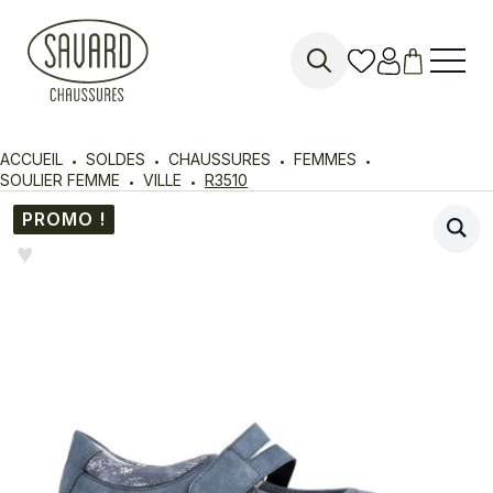
Search
for:
ACCUEIL
SOLDES
CHAUSSURES
FEMMES
SOULIER FEMME
VILLE
R3510
PROMO !
♥︎