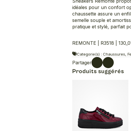
Sneakers Remonte propose 
idéales pour un confort o
chaussette assure un enfila
semelle souple et amortis
pratique et stylé, parfait 
REMONTE | R3518 | 130_0
Categorie(s) : Chaussures, Fe
Partager
Produits suggérés