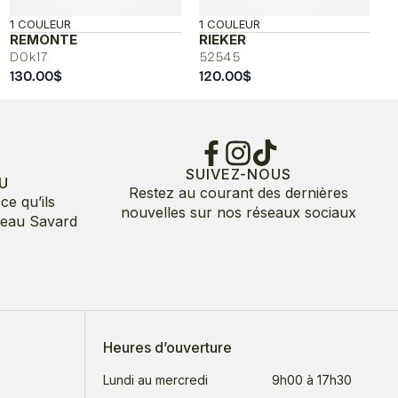
1 COULEUR
1 COULEUR
REMONTE
RIEKER
D0k17
52545
130.00
$
120.00
$
SUIVEZ-NOUS
U
Restez au courant des dernières
ce qu’ils
nouvelles sur nos réseaux sociaux
deau Savard
Heures d’ouverture
Lundi au mercredi
9h00 à 17h30