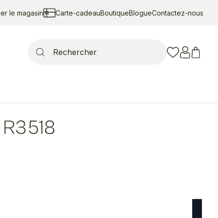
ser le magasin
Carte-cadeau
Boutique
Blogue
Contactez-nous
Search
for:
R3518