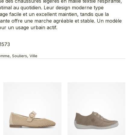
des chaussures légères en maille textile respirante,
ptimal au quotidien. Leur design moderne type
ge facile et un excellent maintien, tandis que la
sante offre une marche agréable et stable. Un modèle
pour un usage urbain actif.
1573
mme, Souliers, Ville