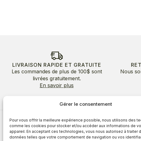
LIVRAISON RAPIDE ET GRATUITE
RE
Les commandes de plus de 100$ sont
Nous so
livrées gratuitement.
En savoir plus
Gérer le consentement
Pour vous offrir la meilleure expérience possible, nous utilisons des t
À propos
comme les cookies pour stocker et/ou accéder aux informations de vo
appareil. En acceptant ces technologies, vous nous autorisez à traiter 
À propos
Avantages
données telles que votre comportement de navigation ou vos identifia