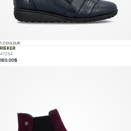
1 COULEUR
RIEKER
47254
160.00
$