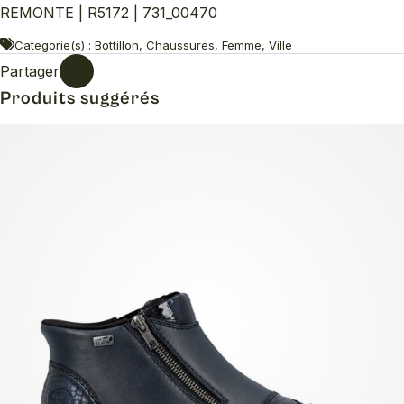
REMONTE | R5172 | 731_00470
Categorie(s) : Bottillon, Chaussures, Femme, Ville
Partager
Produits suggérés