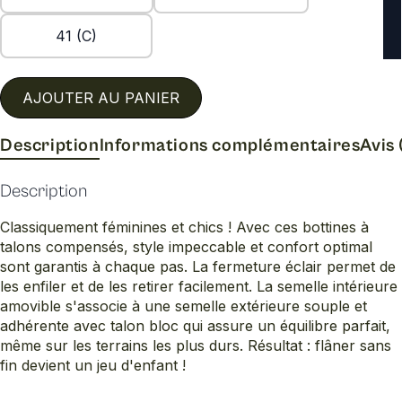
41 (C)
AJOUTER AU PANIER
Description
Informations complémentaires
Avis 
Description
Classiquement féminines et chics ! Avec ces bottines à
talons compensés, style impeccable et confort optimal
sont garantis à chaque pas. La fermeture éclair permet de
les enfiler et de les retirer facilement. La semelle intérieure
amovible s'associe à une semelle extérieure souple et
adhérente avec talon bloc qui assure un équilibre parfait,
même sur les terrains les plus durs. Résultat : flâner sans
fin devient un jeu d'enfant !