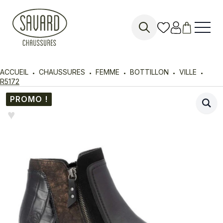
Search
for:
ACCUEIL
CHAUSSURES
FEMME
BOTTILLON
VILLE
R5172
PROMO !
♥︎