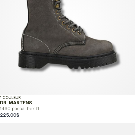
1 COULEUR
DR. MARTENS
1460 pascal bex fl
225.00
$