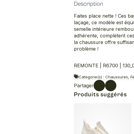
Description
Faites place nette ! Ces b
laçage, ce modèle est équi
semelle intérieure rembour
adhérente, complètent ces 
la chaussure offre suffisa
problème !
REMONTE | R6700 | 130_
Categorie(s) : Chaussures, F
Partager
Produits suggérés