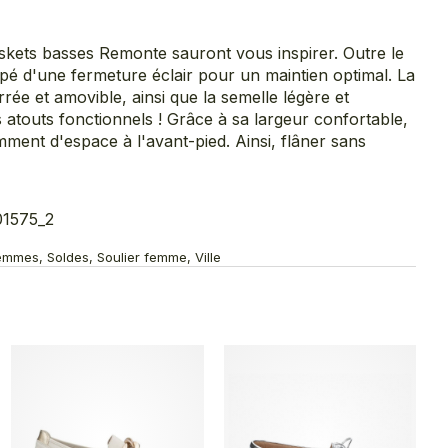
askets basses Remonte sauront vous inspirer. Outre le
pé d'une fermeture éclair pour un maintien optimal. La
rée et amovible, ainsi que la semelle légère et
atouts fonctionnels ! Grâce à sa largeur confortable,
mment d'espace à l'avant-pied. Ainsi, flâner sans
01575_2
emmes, Soldes, Soulier femme, Ville