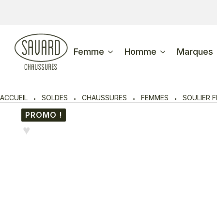
Femme
Homme
Marques
ACCUEIL
SOLDES
CHAUSSURES
FEMMES
SOULIER 
PROMO !
♥︎