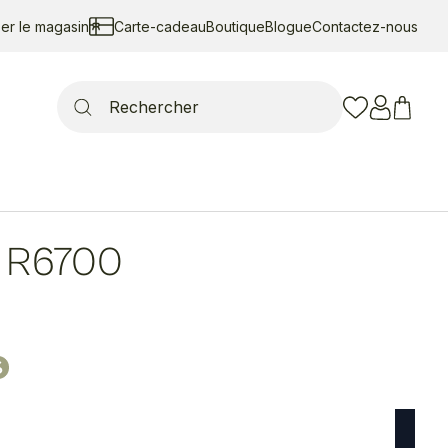
ser le magasin
Carte-cadeau
Boutique
Blogue
Contactez-nous
Search
for:
R6700