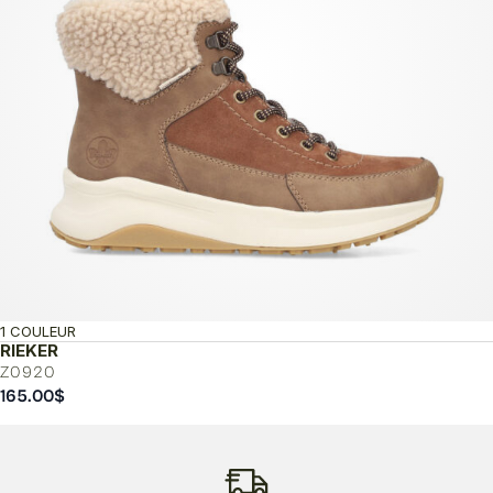
1 COULEUR
RIEKER
Z0920
165.00
$