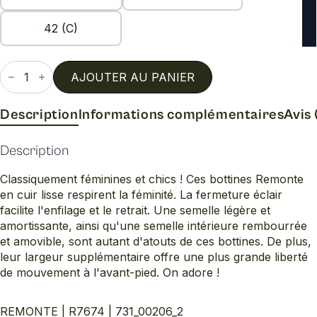
42 (C)
quantité
de
AJOUTER AU PANIER
R7674
Description
Informations complémentaires
Avis 
Description
Classiquement féminines et chics ! Ces bottines Remonte
en cuir lisse respirent la féminité. La fermeture éclair
facilite l'enfilage et le retrait. Une semelle légère et
amortissante, ainsi qu'une semelle intérieure rembourrée
et amovible, sont autant d'atouts de ces bottines. De plus,
leur largeur supplémentaire offre une plus grande liberté
de mouvement à l'avant-pied. On adore !
REMONTE | R7674 | 731_00206_2