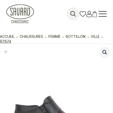
Search
for:
ACCUEIL
CHAUSSURES
FEMME
BOTTILLON
VILLE
R7674
♥︎