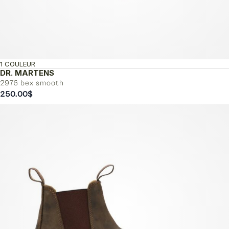
1 COULEUR
DR. MARTENS
2976 bex smooth
250.00
$