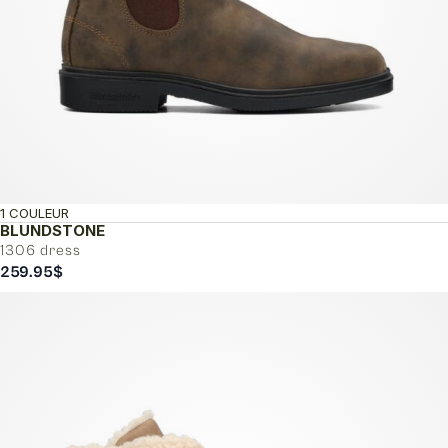
1 COULEUR
BLUNDSTONE
1306 dress
259.95
$