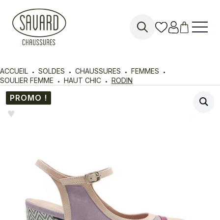
Search
for:
ACCUEIL
SOLDES
CHAUSSURES
FEMMES
SOULIER FEMME
HAUT CHIC
RODIN
PROMO !
♥︎