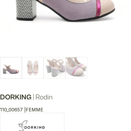
DORKING
|
Rodin
110_00657 |
FEMME