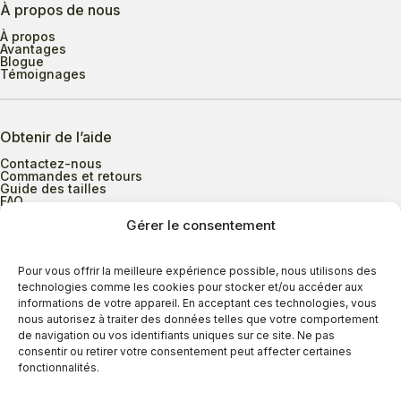
À propos de nous
À propos
Avantages
Blogue
Témoignages
Obtenir de l’aide
Contactez-nous
Commandes et retours
Guide des tailles
FAQ
Gérer le consentement
Heures d’ouverture
Pour vous offrir la meilleure expérience possible, nous utilisons des
technologies comme les cookies pour stocker et/ou accéder aux
informations de votre appareil. En acceptant ces technologies, vous
Lundi au mercredi
9h00 à 17h30
nous autorisez à traiter des données telles que votre comportement
Jeudi
9h00 à 20h00
de navigation ou vos identifiants uniques sur ce site. Ne pas
consentir ou retirer votre consentement peut affecter certaines
Vendredi
9h00 à 18h00
fonctionnalités.
Samedi
9h00 à 17h00