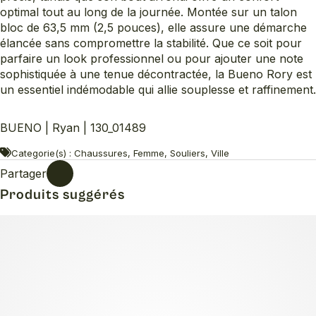
optimal tout au long de la journée. Montée sur un talon
bloc de 63,5 mm (2,5 pouces), elle assure une démarche
élancée sans compromettre la stabilité. Que ce soit pour
parfaire un look professionnel ou pour ajouter une note
sophistiquée à une tenue décontractée, la Bueno Rory est
un essentiel indémodable qui allie souplesse et raffinement.
BUENO | Ryan | 130_01489
Categorie(s) : Chaussures, Femme, Souliers, Ville
Partager
Produits suggérés