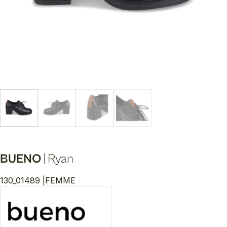
BUENO
|
Ryan
130_01489 |
FEMME