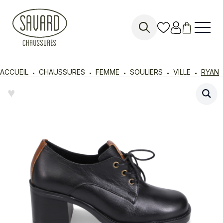
Search
for:
ACCUEIL
CHAUSSURES
FEMME
SOULIERS
VILLE
RYAN
♥︎