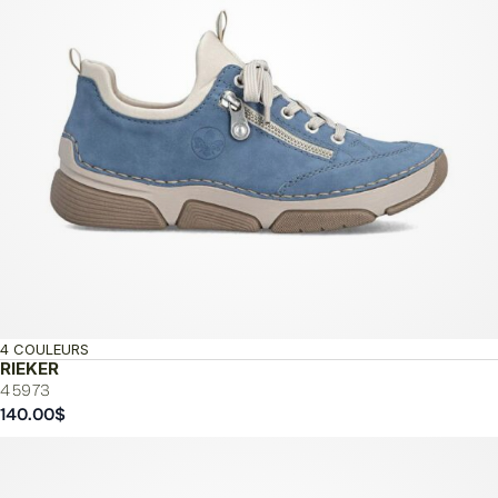
4 COULEURS
RIEKER
45973
140.00
$