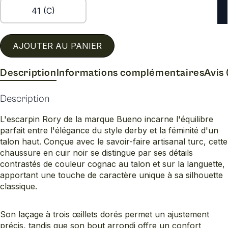
41 (C)
AJOUTER AU PANIER
Description
Informations complémentaires
Avis 
Description
L'escarpin Rory de la marque Bueno incarne l'équilibre
parfait entre l'élégance du style derby et la féminité d'un
talon haut. Conçue avec le savoir-faire artisanal turc, cette
chaussure en cuir noir se distingue par ses détails
contrastés de couleur cognac au talon et sur la languette,
apportant une touche de caractère unique à sa silhouette
classique.
Son laçage à trois œillets dorés permet un ajustement
précis, tandis que son bout arrondi offre un confort