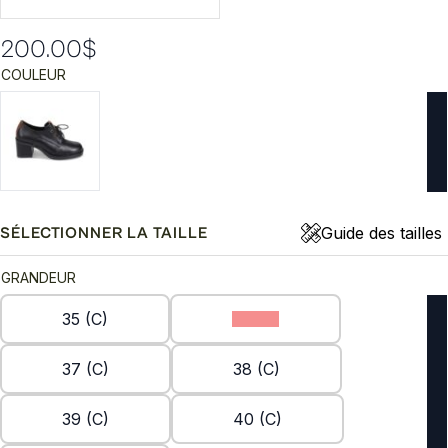
200.00
$
COULEUR
Guide des tailles
SÉLECTIONNER LA TAILLE
GRANDEUR
35 (C)
36 (C)
37 (C)
38 (C)
39 (C)
40 (C)