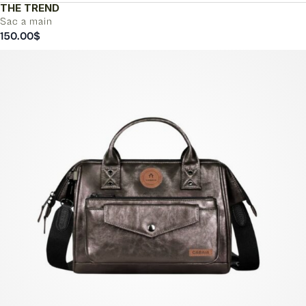
THE TREND
Sac a main
150.00
$