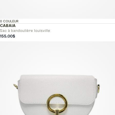
0 COULEUR
CABAIA
Sac à bandoulière louisville
155.00
$