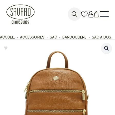
Search
for:
ACCUEIL
ACCESSOIRES
SAC
BANDOULIERE
SAC A DOS
♥︎