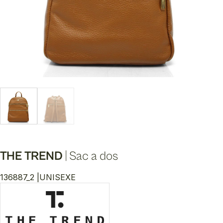
THE TREND
|
Sac a dos
136887_2 |
UNISEXE