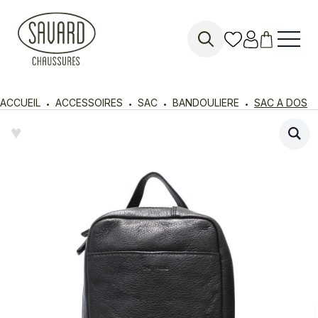
Search
for:
ACCUEIL
ACCESSOIRES
SAC
BANDOULIERE
SAC A DOS
♥︎