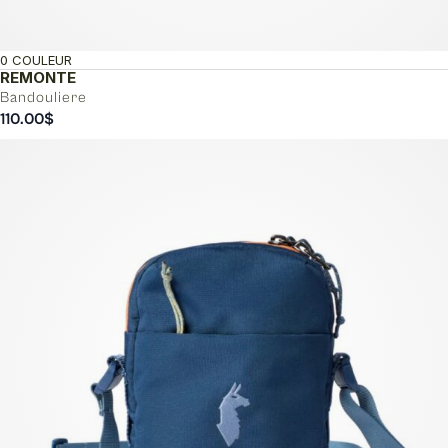
0 COULEUR
REMONTE
Bandouliere
110.00
$