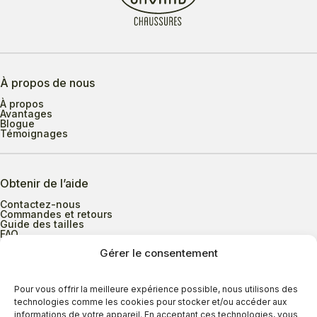
À propos de nous
À propos
Avantages
Blogue
Témoignages
Obtenir de l’aide
Contactez-nous
Commandes et retours
Guide des tailles
FAQ
Gérer le consentement
Heures d’ouverture
Pour vous offrir la meilleure expérience possible, nous utilisons des
technologies comme les cookies pour stocker et/ou accéder aux
informations de votre appareil. En acceptant ces technologies, vous
Lundi au mercredi
9h00 à 17h30