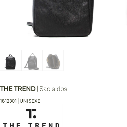
THE TREND
|
Sac a dos
1812301 |
UNISEXE